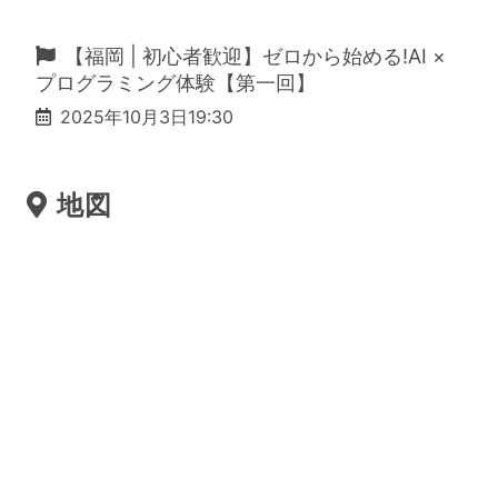
ン
【福岡 | 初心者歓迎】ゼロから始める!AI ×
プログラミング体験【第一回】
を
2025年10月3日19:30
地図