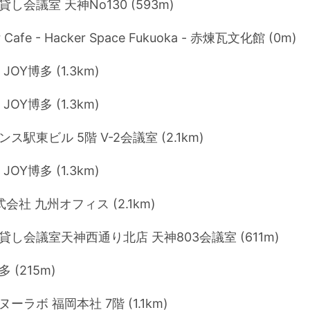
し会議室 天神No130 (593m)
r Cafe - Hacker Space Fukuoka - 赤煉瓦文化館 (0m)
 JOY博多 (1.3km)
 JOY博多 (1.3km)
ス駅東ビル 5階 V-2会議室 (2.1km)
 JOY博多 (1.3km)
式会社 九州オフィス (2.1km)
貸し会議室天神西通り北店 天神803会議室 (611m)
 (215m)
ーラボ 福岡本社 7階 (1.1km)