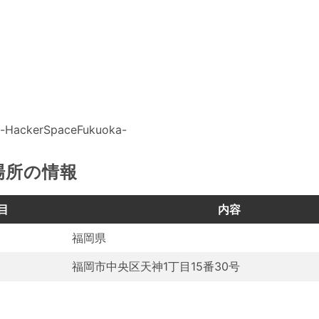
e-HackerSpaceFukuoka-
場所の情報
目
内容
福岡県
福岡市中央区天神1丁目15番30号