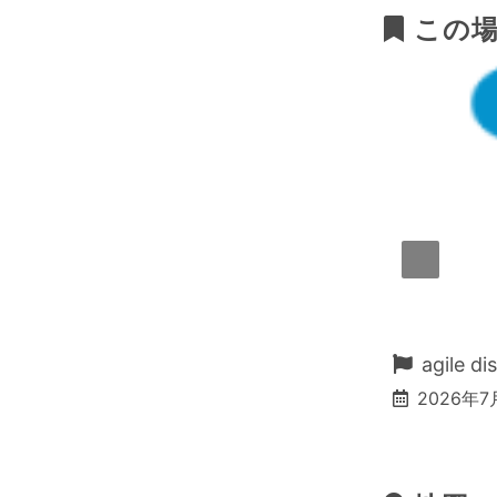
この場
a!!
agile d
2026年7