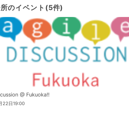
所のイベント(5件)
iscussion @ Fukuoka!!
月22日19:00