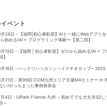
のイベント
年9月26日 - 【福岡|初心者歓迎】AIと一緒にWebアプリ
ら始める!AI × プログラミング体験〜【第二回】
9月19日 - 【福岡 | 初心者歓迎】ゼロから始める!AI ×
回】
9月16日 - ハックツハッカソン ~イクチオカップ~ 2025
8月21日 - 第99回 CCIM九州エリア主催M4セミナー in
ない!やっちまった事例発表会
7月4日 - UiPath Friends 九州 ～初めてでも大丈夫!
歩～