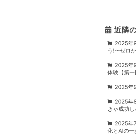
近隣
2025
う!〜ゼロか
2025年
体験【第一
2025年
2025年
きゃ成功し
2025年
化とAIの一