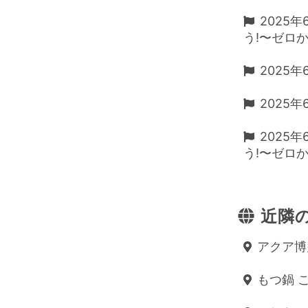
2025
う!〜ゼロか
2025
2025
2025
う!〜ゼロか
近隣の
アクア博多
もつ鍋 こ