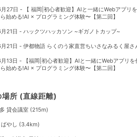
年6月27日 - 【 福岡|初心者歓迎】AIと一緒にWebアプ
ら始める!AI × プログラミング体験〜【第二回】
年6月21日 - ハックツハッカソン ~ギガノトカップ~
年6月21日 - 伊都物語 らくのう家直営ちいさなみるく屋さ
年6月13日 - 【福岡|初心者歓迎】AIと一緒にWebアプリ
ら始める!AI × プログラミング体験〜【第二回】
場所 (直線距離)
 貸会議室 (215m)
ばやし (3.4km)