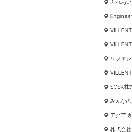
ふれあい貸
Enginee
VILLENT
VILLENT
リファレン
VILLENT
SCSK株
みんなの
アクア博多
株式会社ヌ