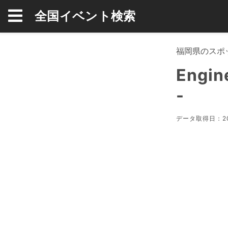
全国イベント検索
福岡県のスポ
Engin
-
データ取得日：20