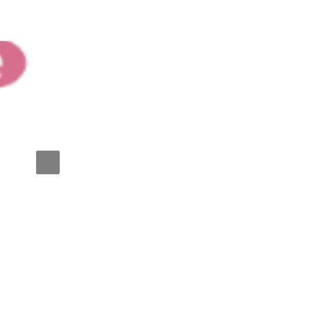
agile discussion @ Fukuoka!!
2026年6月11日19:00