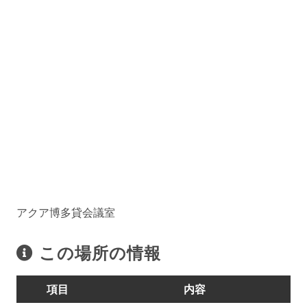
アクア博多貸会議室
この場所の情報
項目
内容