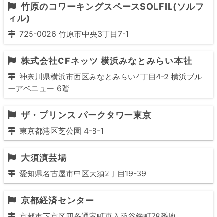
竹原のコワーキングスペースSOLFIL(ソルフ
ィル)
725-0026 竹原市中央3丁目7-1
株式会社CFネッツ 横浜みなとみらい本社
神奈川県横浜市西区みなとみらい4丁目4-2 横浜ブル
ーアベニュー 6階
ザ・プリンス パークタワー東京
東京都港区芝公園 4-8-1
大須演芸場
愛知県名古屋市中区大須2丁目19-39
京都経済センター
京都市下京区四条通室町東入函谷鉾町78番地