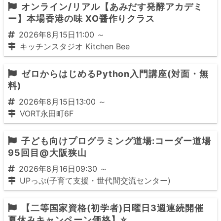
オンライン/リアル【あみだす発酵アカデミ
ー】本場香港の味 XO醤作りクラス
2026年8月15日11:00 ～
キッチンスタジオ Kitchen Bee
ゼロからはじめるPython入門講座(対面・無
料)
2026年8月15日13:00 ～
VORT永田町6F
子ども向けプログラミング道場:コーダー道場
95回目@大阪狭山
2026年8月16日09:30 ～
UPっぷ(子育て支援・世代間交流センター)
【二等国家資格(初学者)日曜日3週連続開催
夏休みキャンペーン価格】⭐️