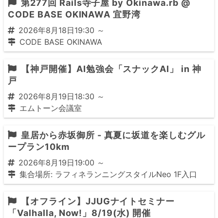
第277回 Rails寺子屋 by Okinawa.rb @
CODE BASE OKINAWA 宜野湾
2026年8月18日19:30 ～
CODE BASE OKINAWA
【神戸開催】AI勉強会「スナックAI」 in 神
戸
2026年8月19日18:30 ～
エムトーン会議室
皇居から赤坂御所 - 真夏に坂道を楽しむグル
ープラン10km
2026年8月19日19:00 ～
集合場所: ラフィネランニングスタイルNeo 1F入口
【オフライン】JJUGナイトセミナー
「Valhalla, Now!」8/19(水) 開催