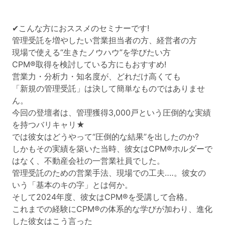
✔こんな方におススメのセミナーです!
管理受託を増やしたい営業担当者の方、経営者の方
現場で使える“生きたノウハウ”を学びたい方
CPM®取得を検討している方にもおすすめ!
営業力・分析力・知名度が、どれだけ高くても
「新規の管理受託」は決して簡単なものではありませ
ん。
今回の登壇者は、管理獲得3,000戸という圧倒的な実績
を持つバリキャリ★
では彼女はどうやって“圧倒的な結果”を出したのか?
しかもその実績を築いた当時、彼女はCPM®ホルダーで
はなく、不動産会社の一営業社員でした。
管理受託のための営業手法、現場での工夫‥‥。彼女の
いう「基本のキの字」とは何か。
そして2024年度、彼女はCPM®を受講して合格。
これまでの経験にCPM®の体系的な学びが加わり、進化
した彼女はこう言った