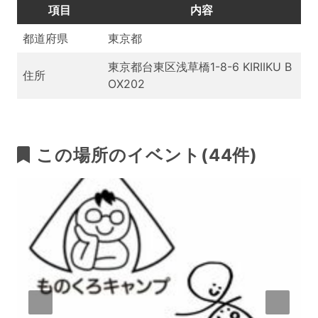
項目
内容
都道府県
東京都
東京都台東区浅草橋1-8-6 KIRIIKU B
住所
OX202
この場所のイベント(44件)