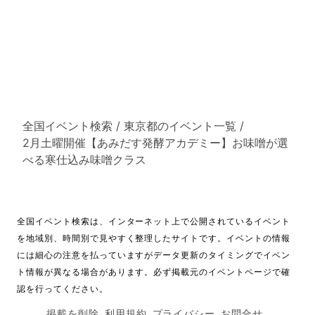
全国イベント検索
/
東京都のイベント一覧
/
2月土曜開催【あみだす発酵アカデミー】お味噌が選
べる寒仕込み味噌クラス
全国イベント検索は、インターネット上で公開されているイベント
を地域別、時間別で見やすく整理したサイトです。イベントの情報
には細心の注意を払っていますがデータ更新のタイミングでイベン
ト情報が異なる場合があります。必ず掲載元のイベントページで確
認を行ってください。
掲載を削除
利用規約
プライバシー
お問合せ