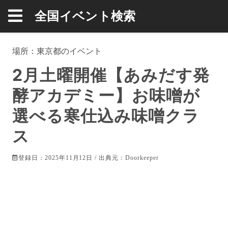
全国イベント検索
場所：
東京都
のイベント
2月土曜開催【あみだす発
酵アカデミー】お味噌が
選べる寒仕込み味噌クラ
ス
登録日：2025年11月12日 / 出典元：
Doorkeeper