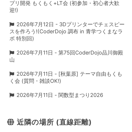
プリ開発 もくもく+LT会 (初参加・初心者大歓
迎!)
2026年7月12日 - 3Dプリンターでチェスピー
スを作ろう!(CoderDojo 調布 in 青学つくまなラ
ボ 特別回)
2026年7月11日 - 第75回CoderDojo品川御殿
山
2026年7月11日 - [秋葉原] テーマ自由もくも
く会 (質問・雑談OK!)
2026年7月11日 - 関数型まつり2026
近隣の場所 (直線距離)