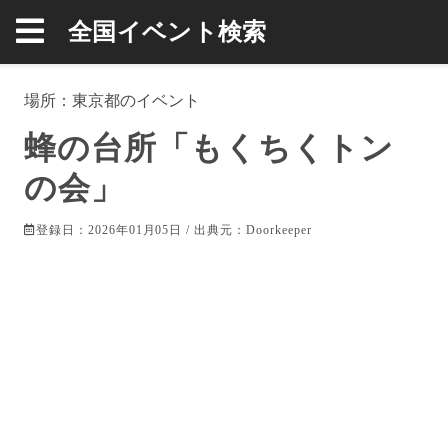
全国イベント検索
場所：
東京都
のイベント
蜂の台所「もくちくトン
の会」
登録日：2026年01月05日 / 出典元：
Doorkeeper