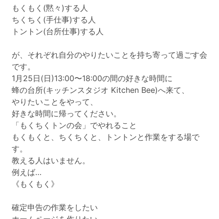
もくもく(黙々)する人
ちくちく(手仕事)する人
トントン(台所仕事)する人
が、それぞれ自分のやりたいことを持ち寄って過ごす会
です。
1月25日(日)13:00〜18:00の間の好きな時間に
蜂の台所(キッチンスタジオ Kitchen Bee)へ来て、
やりたいことをやって、
好きな時間に帰ってください。
「もくちくトンの会」でやれること
もくもくと、ちくちくと、トントンと作業をする場で
す。
教える人はいません。
例えば…
《もくもく》
確定申告の作業をしたい