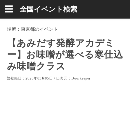
全国イベント検索
場所：
東京都
のイベント
【あみだす発酵アカデミ
ー】お味噌が選べる寒仕込
み味噌クラス
登録日：2026年03月05日 / 出典元：
Doorkeeper