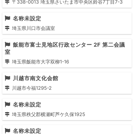
〒338-0013 埼玉県さいたま市中央区鈴谷7丁目7-3
名称未設定
埼玉県川口市会議室
飯能市富士見地区行政センター 2F 第二会議
室
埼玉県飯能市大字双柳1-16
川越市南文化会館
川越市今福1295-2
名称未設定
埼玉県秩父郡横瀬町芦ケ久保1925
名称未設定