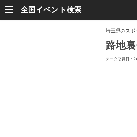
全国イベント検索
埼玉県のスポ
路地裏G
データ取得日：20