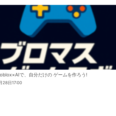
Roblox×AIで、自分だけの ゲームを作ろう!
月28日17:00