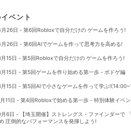
のイベント
4月26日 - 第6回Robloxで自分だけの ゲームを作ろう!
年4月26日 - 第6回AIでゲームを作って思考力を高める!
3月15日 - 第5回Robloxで自分だけの ゲームを作ろう!
年3月15日 - 第5回ゲームを作り始める第一歩 - ボドゲ編
3月15日 - 第5回AIで小さなゲームを作って学ぶ!(14:00~15
1月11日 - 第4回Robloxで始める第一歩 - 特別体験イベ
年9月6日 - 【埼玉開催】ストレングス・ファインダーで 
め 圧倒的なパフォーマンスを発揮しよう!