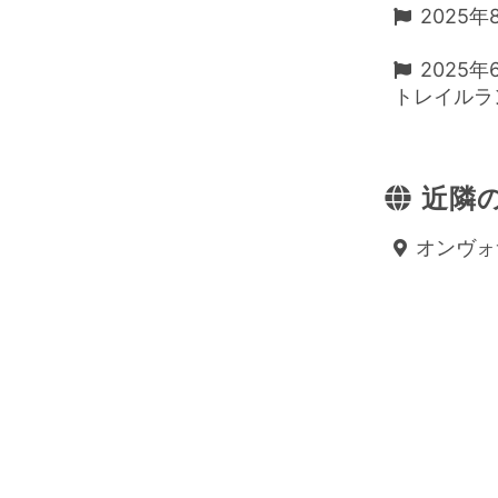
2025年
2025
トレイルラ
近隣の
オンヴォサ