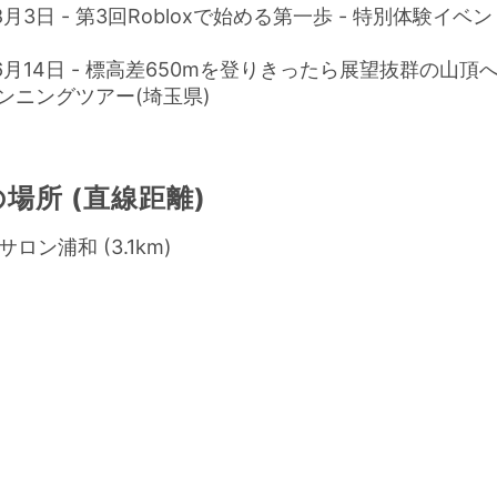
8月3日 - 第3回Robloxで始める第一歩 - 特別体験イベ
年6月14日 - 標高差650mを登りきったら展望抜群の山頂
ンニングツアー(埼玉県)
場所 (直線距離)
ロン浦和 (3.1km)