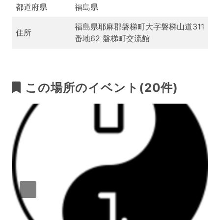
都道府県
福島県
福島県耶麻郡磐梯町大字磐梯山道311
住所
番地62 磐梯町交流館
この場所のイベント(20件)