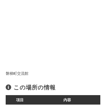
磐梯町交流館
この場所の情報
項目
内容