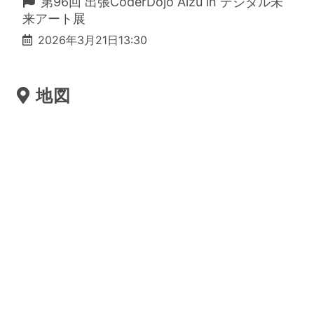
第96回 出張CoderDojo Aizu in デジタル未
来アート展
2026年3月21日13:30
地図