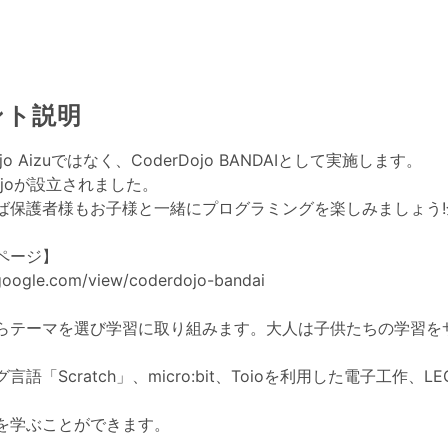
ント説明
ojo Aizuではなく、CoderDojo BANDAIとして実施します。
joが設立されました。
れば保護者様もお子様と一緒にプログラミングを楽しみましょう
ページ】
s.google.com/view/coderdojo-bandai
らテーマを選び学習に取り組みます。大人は子供たちの学習を
語「Scratch」、micro:bit、Toioを利用した電子工作、LE
を学ぶことができます。