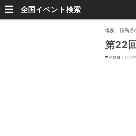
全国イベント検索
場所：
福島県
第22回 
登録日：2025年