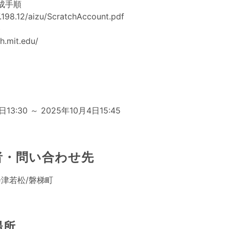
成手順
7.198.12/aizu/ScratchAccount.pdf
ト
ch.mit.edu/
日
日13:30 ～ 2025年10月4日15:45
者・問い合わせ先
o 会津若松/磐梯町
場所