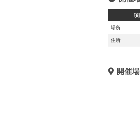
項
場所
住所
開催