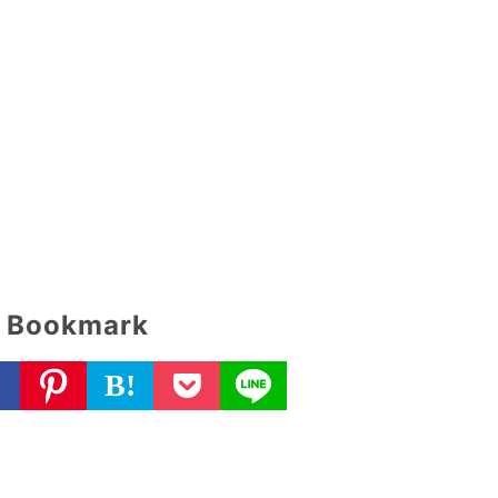
Bookmark
B!