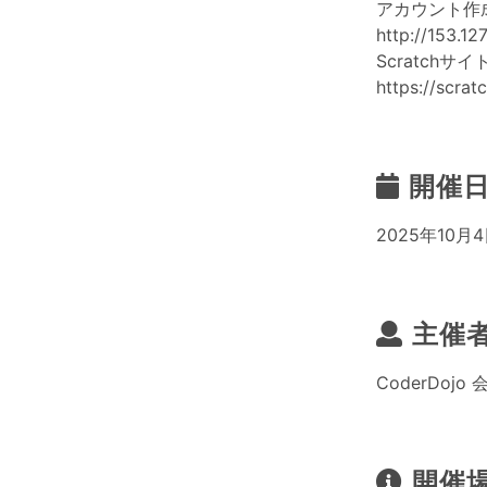
アカウント作
http://153.12
Scratchサイ
https://scrat
開催
2025年10月4
主催
CoderDoj
開催