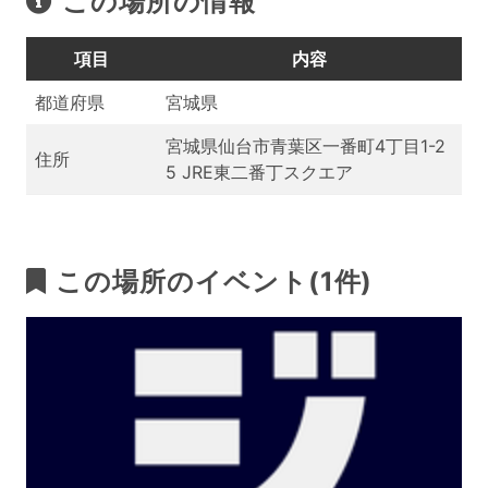
この場所の情報
項目
内容
都道府県
宮城県
宮城県仙台市青葉区一番町4丁目1-2
住所
5 JRE東二番丁スクエア
この場所のイベント(1件)