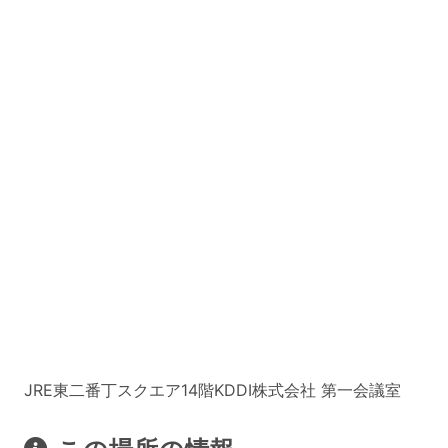
JRE東二番丁スクエア14階KDDI株式会社 第一会議室