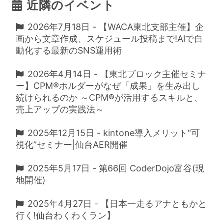
近隣のイベント
2026年7月18日 - 【WACA東北支部主催】企
画から文章作成、スケジュール投稿まで!Alで自
動化する最新のSNS運用術
2026年4月14日 - 【東北ブロック主催セミナ
ー】CPM®ホルダーがなぜ「成果」を生み出し
続けられるのか ～CPM®が活用するスキルと、
売上アップの実践法～
2025年12月15日 - kintone導入メリット“可
視化”セミナー|仙台AER開催
2025年5月17日 - 第66回 CoderDojo富谷(現
地開催)
2025年4月27日 - 【日本一走るアナともかと
行く!仙台わくわくラン】