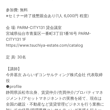
参加費: 無料
※セミナー終了後懇親会あり(1人 6,000円 程度)
会 場: PARM-CITY131 貸会議室
宮城県仙台市青葉区一番町3丁目1番16号 PARM-
CITY131 1F
https://www.tsuchiya-estate.com/catalog
定 員: 30名
【講師】
今井基次 みらいずコンサルティング株式会社 代表取締
役
●profile
静岡県浜松市出身、賃貸仲介/売買仲介/プロパティマネ
ジメント/アセットマネジネントの実務を経て、現在は
全国の建設・不動産など賃貸管理ビジネスを行う業務に