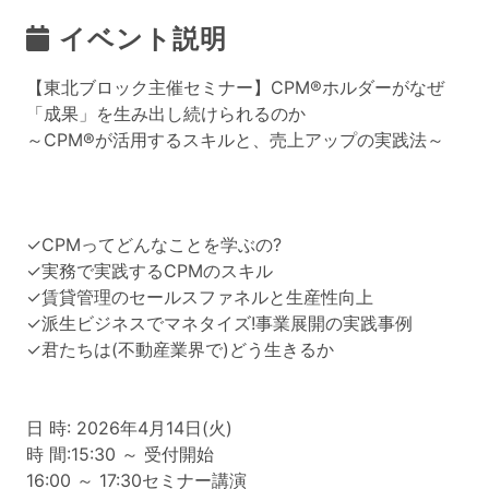
イベント説明
【東北ブロック主催セミナー】CPM®ホルダーがなぜ
「成果」を生み出し続けられるのか
～CPM®が活用するスキルと、売上アップの実践法～
✓CPMってどんなことを学ぶの?
✓実務で実践するCPMのスキル
✓賃貸管理のセールスファネルと生産性向上
✓派生ビジネスでマネタイズ!事業展開の実践事例
✓君たちは(不動産業界で)どう生きるか
日 時: 2026年4月14日(火)
時 間:15:30 ～ 受付開始
16:00 ～ 17:30セミナー講演