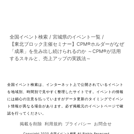
全国イベント検索
/
宮城県のイベント一覧
/
【東北ブロック主催セミナー】CPM®ホルダーがなぜ
「成果」を生み出し続けられるのか ～CPM®が活用
するスキルと、売上アップの実践法～
全国イベント検索は、インターネット上で公開されているイベント
を地域別、時間別で見やすく整理したサイトです。イベントの情報
には細心の注意を払っていますがデータ更新のタイミングでイベン
ト情報が異なる場合があります。必ず掲載元のイベントページで確
認を行ってください。
掲載を削除
利用規約
プライバシー
お問合せ
Copyright 2020
全国イベント検索
All Rights Reserved.