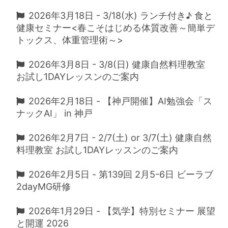
2026年3月18日 - 3/18(水) ランチ付き♪ 食と
健康セミナー<春こそはじめる体質改善～簡単デ
トックス、体重管理術～>
2026年3月8日 - 3/8(日) 健康自然料理教室
お試し1DAYレッスンのご案内
2026年2月18日 - 【神戸開催】AI勉強会「ス
ナックAI」 in 神戸
2026年2月7日 - 2/7(土) or 3/7(土) 健康自然
料理教室 お試し1DAYレッスンのご案内
2026年2月5日 - 第139回 2月5-6日 ビーラブ
2dayMG研修
2026年1月29日 - 【気学】特別セミナー 展望
と開運 2026