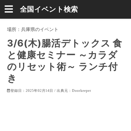
全国イベント検索
場所：
兵庫県
のイベント
3/6(木)腸活デトックス 食
と健康セミナー ～カラダ
のリセット術～ ランチ付
き
登録日：2025年02月14日 / 出典元：
Doorkeeper