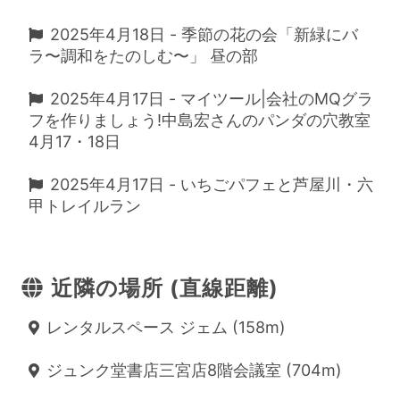
2025年4月18日 - 季節の花の会「新緑にバ
ラ〜調和をたのしむ〜」 昼の部
2025年4月17日 - マイツール|会社のMQグラ
フを作りましょう!中島宏さんのパンダの穴教室
4月17・18日
2025年4月17日 - いちごパフェと芦屋川・六
甲トレイルラン
近隣の場所 (直線距離)
レンタルスペース ジェム (158m)
ジュンク堂書店三宮店8階会議室 (704m)