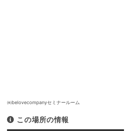
㈱belovecompanyセミナールーム
この場所の情報