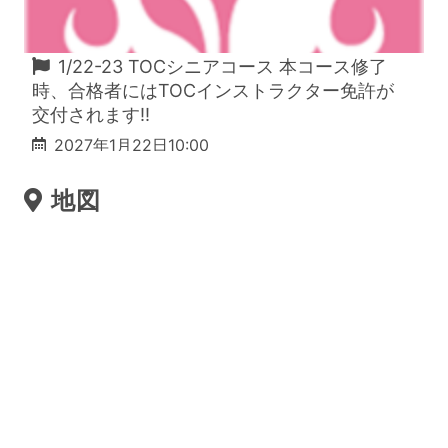
1/22-23 TOCシニアコース 本コース修了
時、合格者にはTOCインストラクター免許が
交付されます!!
2027年1月22日10:00
地図