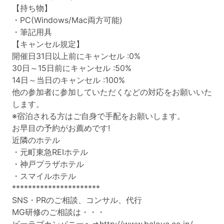
【持ち物】
・PC(Windows/Mac両方可能)
・筆記用具
【キャンセル規定】
開催日31日以上前にキャンセル :0%
30日～15日前にキャンセル :50%
14日～当日のキャンセル :100%
他の参加者に参加していただくなどの対応をお願いいた
します。
※宿泊される方はご自身で手配をお願いします。
お早目の予約がお薦めです!
近隣のホテル
・元町東急REIホテル
・神戸プラザホテル
・スマイルホテル
**********************
SNS・PRのご相談、コンサル、代行
MG研修のご相談は・・・