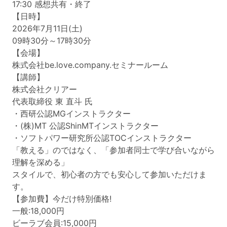
17:30 感想共有・終了
【日時】
2026年7月11日(土)
09時30分～17時30分
【会場】
株式会社be.love.company.セミナールーム
【講師】
株式会社クリアー
代表取締役 東 直斗 氏
・西研公認MGインストラクター
・(株)MT 公認ShinMTインストラクター
・ソフトパワー研究所公認TOCインストラクター
「教える」のではなく、「参加者同士で学び合いながら
理解を深める」
スタイルで、初心者の方でも安心して参加いただけま
す。
【参加費】今だけ特別価格!
一般:18,000円
ビーラブ会員:15,000円