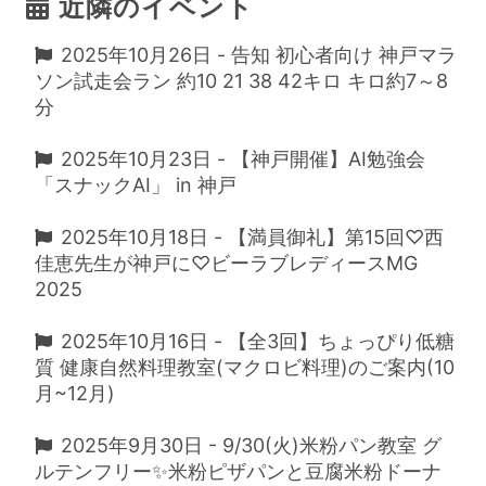
近隣のイベント
2025年10月26日 - 告知 初心者向け 神戸マラ
ソン試走会ラン 約10 21 38 42キロ キロ約7～8
分
2025年10月23日 - 【神戸開催】AI勉強会
「スナックAI」 in 神戸
2025年10月18日 - 【満員御礼】第15回♡西
佳恵先生が神戸に♡ビーラブレディースMG
2025
2025年10月16日 - 【全3回】ちょっぴり低糖
質 健康自然料理教室(マクロビ料理)のご案内(10
月~12月)
2025年9月30日 - 9/30(火)米粉パン教室 グ
ルテンフリー✨米粉ピザパンと豆腐米粉ドーナ