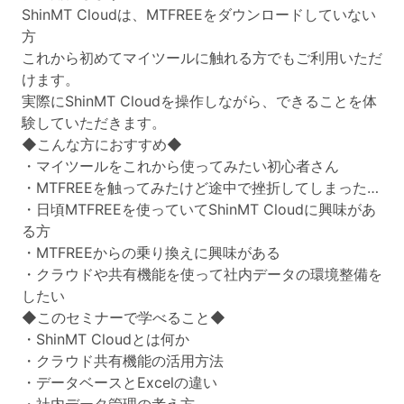
ShinMT Cloudは、MTFREEをダウンロードしていない
方
これから初めてマイツールに触れる方でもご利用いただ
けます。
実際にShinMT Cloudを操作しながら、できることを体
験していただきます。
◆こんな方におすすめ◆
・マイツールをこれから使ってみたい初心者さん
・MTFREEを触ってみたけど途中で挫折してしまった…
・日頃MTFREEを使っていてShinMT Cloudに興味があ
る方
・MTFREEからの乗り換えに興味がある
・クラウドや共有機能を使って社内データの環境整備を
したい
◆このセミナーで学べること◆
・ShinMT Cloudとは何か
・クラウド共有機能の活用方法
・データベースとExcelの違い