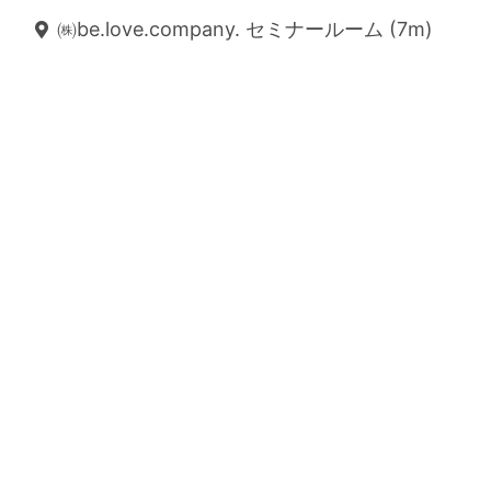
㈱be.love.company. セミナールーム (7m)