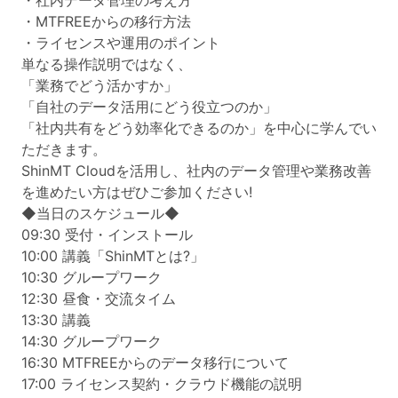
・社内データ管理の考え方
・MTFREEからの移行方法
・ライセンスや運用のポイント
単なる操作説明ではなく、
「業務でどう活かすか」
「自社のデータ活用にどう役立つのか」
「社内共有をどう効率化できるのか」を中心に学んでい
ただきます。
ShinMT Cloudを活用し、社内のデータ管理や業務改善
を進めたい方はぜひご参加ください!
◆当日のスケジュール◆
09:30 受付・インストール
10:00 講義「ShinMTとは?」
10:30 グループワーク
12:30 昼食・交流タイム
13:30 講義
14:30 グループワーク
16:30 MTFREEからのデータ移行について
17:00 ライセンス契約・クラウド機能の説明