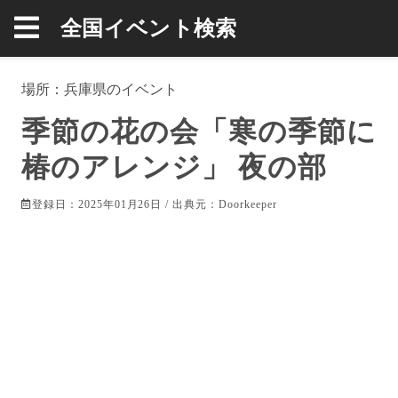
全国イベント検索
場所：
兵庫県
のイベント
季節の花の会「寒の季節に
椿のアレンジ」 夜の部
登録日：2025年01月26日 / 出典元：
Doorkeeper