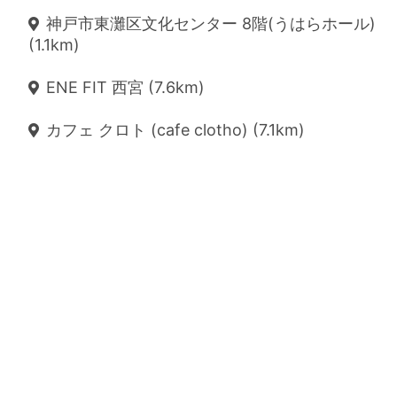
神戸市東灘区文化センター 8階(うはらホール)
(1.1km)
ENE FIT 西宮 (7.6km)
カフェ クロト (cafe clotho) (7.1km)