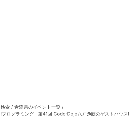
ト検索
/
青森県のイベント一覧
/
プログラミング ! 第41回 CoderDojo八戸@鮫のゲストハウスDr