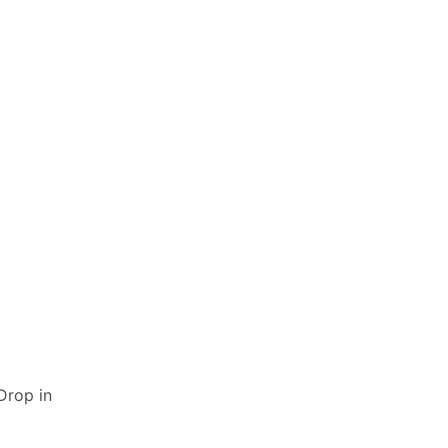
op in