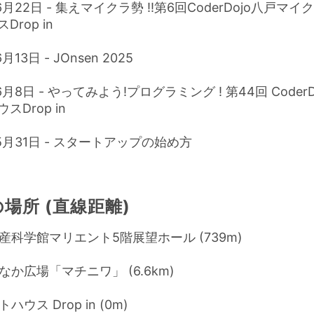
6月22日 - 集えマイクラ勢 !!第6回CoderDojo八戸マ
rop in
月13日 - JOnsen 2025
6月8日 - やってみよう!プログラミング ! 第44回 Coder
Drop in
年5月31日 - スタートアップの始め方
場所 (直線距離)
産科学館マリエント5階展望ホール (739m)
か広場「マチニワ」 (6.6km)
ウス Drop in (0m)