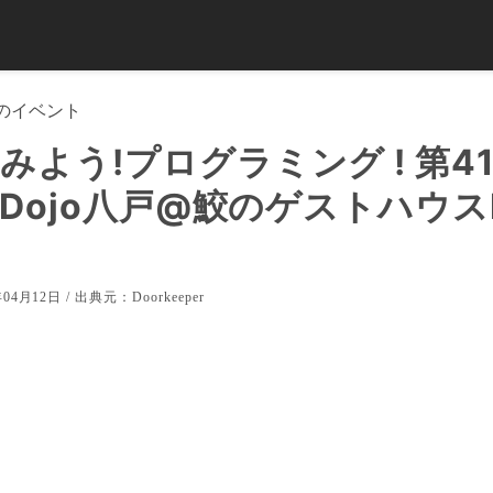
のイベント
みよう!プログラミング ! 第4
erDojo八戸@鮫のゲストハウスD
04月12日 / 出典元：
Doorkeeper