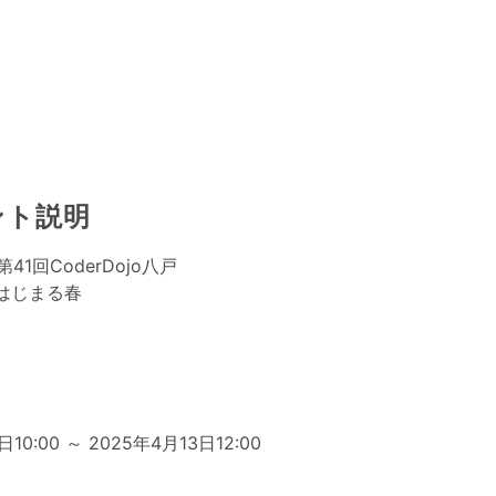
ント説明
 第41回CoderDojo八戸
はじまる春
日
日10:00 ～ 2025年4月13日12:00