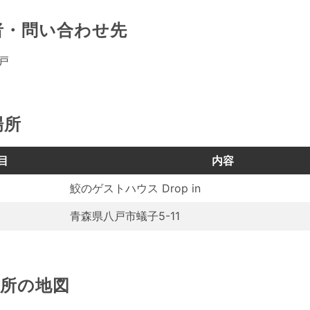
者・問い合わせ先
八戸
場所
目
内容
鮫のゲストハウス Drop in
青森県八戸市蟻子5-11
場所の地図