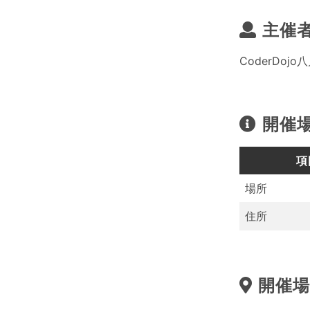
主催
CoderDojo
開催
項
場所
住所
開催