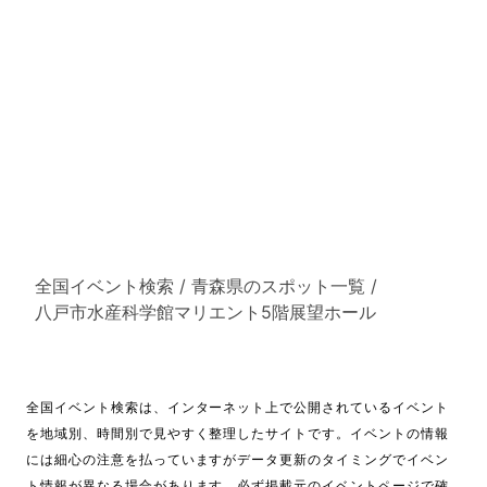
全国イベント検索
/
青森県のスポット一覧
/
八戸市水産科学館マリエント5階展望ホール
全国イベント検索は、インターネット上で公開されているイベント
を地域別、時間別で見やすく整理したサイトです。イベントの情報
には細心の注意を払っていますがデータ更新のタイミングでイベン
ト情報が異なる場合があります。必ず掲載元のイベントページで確