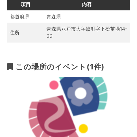
項目
内容
都道府県
青森県
青森県八戸市大字鮫町字下松苗場14-
住所
33
この場所のイベント(1件)