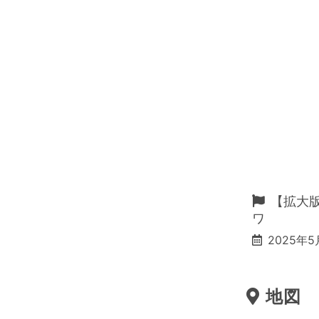
【拡大版
ワ
2025年5
地図