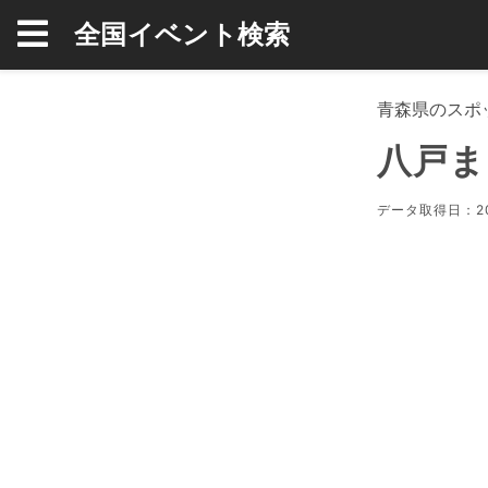
全国イベント検索
青森県のスポ
八戸ま
データ取得日：20