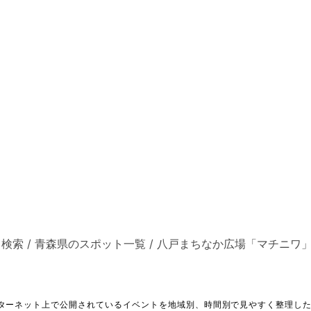
ト検索
/
青森県のスポット一覧
/
八戸まちなか広場「マチニワ
ターネット上で公開されているイベントを地域別、時間別で見やすく整理し