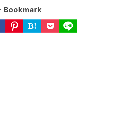
・Bookmark
B!