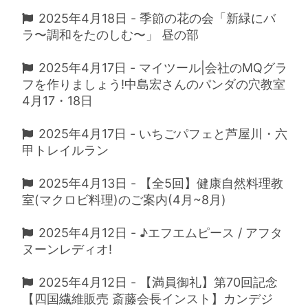
2025年4月18日 - 季節の花の会「新緑にバ
ラ〜調和をたのしむ〜」 昼の部
2025年4月17日 - マイツール|会社のMQグラ
フを作りましょう!中島宏さんのパンダの穴教室
4月17・18日
2025年4月17日 - いちごパフェと芦屋川・六
甲トレイルラン
2025年4月13日 - 【全5回】健康自然料理教
室(マクロビ料理)のご案内(4月~8月)
2025年4月12日 - ♪エフエムピース / アフタ
ヌーンレディオ!
2025年4月12日 - 【満員御礼】第70回記念
【四国繊維販売 斎藤会長インスト】カンデジ