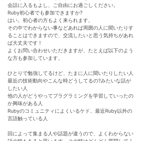
会話に入るもよし、ご自由にお過ごしください。
Ruby初心者でも参加できますか?
はい。初心者の方もよく来られます。
その中でわからない事などあれば周囲の人に聞いたりす
ることはできますので、交流したいと思う気持ちがあれ
ば大丈夫です !
よくお問い合わせいただきますが、たとえば以下のよう
な方も参加しています。
ひとりで勉強してるけど、たまに人に聞いたりしたい人
最近の技術動向やこんな時どうしてるの?みたいな話が
したい人
他の人がどうやってプラグラミングを学習していったの
か興味がある人
Rubyのコミュニティによくいるケド、最近Ruby以外の
言語触っている人
回によって集まる人や話題が違うので、よくわからない