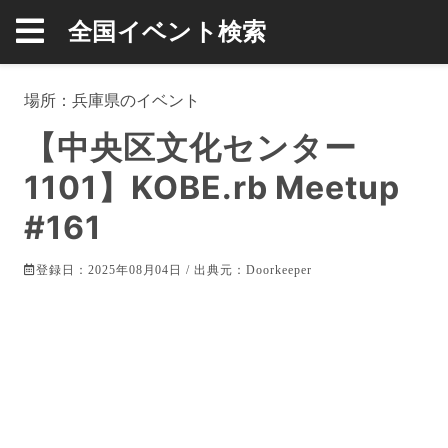
全国イベント検索
場所：
兵庫県
のイベント
【中央区文化センター
1101】KOBE.rb Meetup
#161
登録日：2025年08月04日 / 出典元：
Doorkeeper