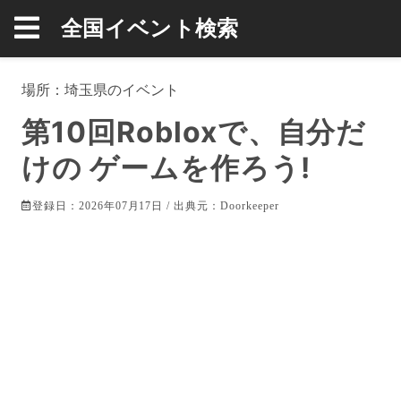
全国イベント検索
場所：
埼玉県
のイベント
第10回Robloxで、自分だ
けの ゲームを作ろう!
登録日：2026年07月17日 / 出典元：
Doorkeeper