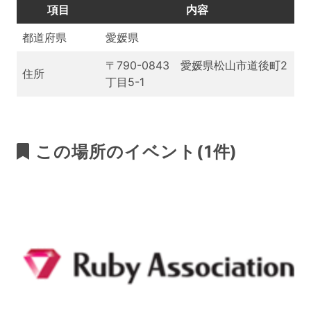
項目
内容
都道府県
愛媛県
〒790-0843 愛媛県松山市道後町2
住所
丁目5-1
この場所のイベント(1件)