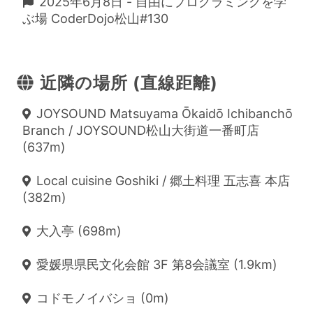
2025年6月8日 - 自由にプログラミングを学
ぶ場 CoderDojo松山#130
近隣の場所 (直線距離)
JOYSOUND Matsuyama Ōkaidō Ichibanchō
Branch / JOYSOUND松山大街道一番町店
(637m)
Local cuisine Goshiki / 郷土料理 五志喜 本店
(382m)
大入亭 (698m)
愛媛県県民文化会館 3F 第8会議室 (1.9km)
コドモノイバショ (0m)