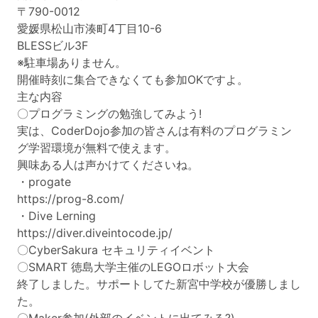
〒790-0012
愛媛県松山市湊町4丁目10-6
BLESSビル3F
※駐車場ありません。
開催時刻に集合できなくても参加OKですよ。
主な内容
〇プログラミングの勉強してみよう!
実は、CoderDojo参加の皆さんは有料のプログラミン
グ学習環境が無料で使えます。
興味ある人は声かけてくださいね。
・progate
https://prog-8.com/
・Dive Lerning
https://diver.diveintocode.jp/
〇CyberSakura セキュリティイベント
〇SMART 徳島大学主催のLEGOロボット大会
終了しました。サポートしてた新宮中学校が優勝しまし
た。