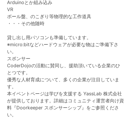
Arduinoとか組み込み
VR
ボール盤、のこぎり等物理的な工作道具
・・・その他随時
貸し出し用パソコンも準備しています。
※micro:bitなどハードウェアが必要な物はご準備下さ
い。
スポンサー
CoderDojoの活動に賛同し、援助頂いている企業のひ
とつです。
優秀な人材育成について、多くの企業が注目していま
す。
本イベントページは学びを支援する YassLab 株式会社
が提供しております。詳細はコミュニティ運営者向け資
料『Doorkeeper スポンサーシップ』をご参照くださ
い。