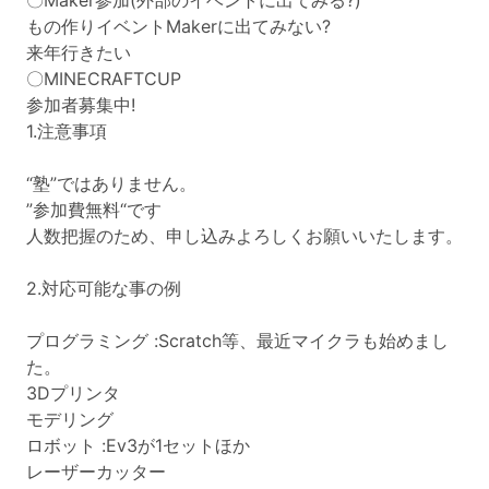
〇Maker参加(外部のイベントに出てみる?)
もの作りイベントMakerに出てみない?
来年行きたい
〇MINECRAFTCUP
参加者募集中!
1.注意事項
“塾”ではありません。
”参加費無料“です
人数把握のため、申し込みよろしくお願いいたします。
2.対応可能な事の例
プログラミング :Scratch等、最近マイクラも始めまし
た。
3Dプリンタ
モデリング
ロボット :Ev3が1セットほか
レーザーカッター