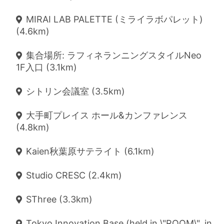
MIRAI LAB PALETTE (ミライラボパレット)
(4.6km)
集合場所: ラフィネランニングスタイルNeo
1F入口 (3.1km)
シトリン会議室 (3.5km)
大手町プレイス ホール&カンファレンス
(4.8km)
Kaien秋葉原サテライト (6.1km)
Studio CRESC (2.4km)
SThree (3.3km)
Tokyo Innovation Base (held in \"ROOM\", in