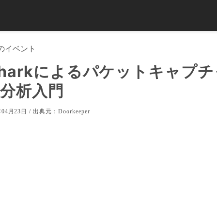
のイベント
esharkによるパケットキャプ
分析入門
04月23日 / 出典元：
Doorkeeper