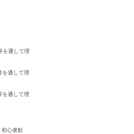
業界を通して理
業界を通して理
業界を通して理
由、初心者歓