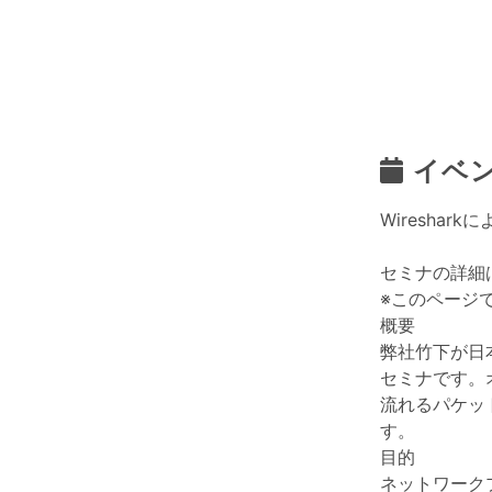
イベ
Wireshar
セミナの詳細
※このページ
概要
弊社竹下が日本
セミナです。オ
流れるパケッ
す。
目的
ネットワーク