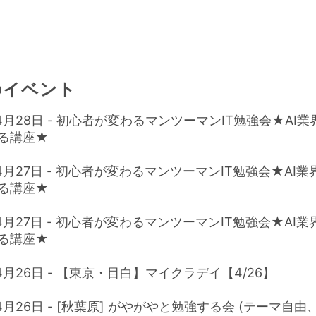
のイベント
年4月28日 - 初心者が変わるマンツーマンIT勉強会★AI
る講座★
年4月27日 - 初心者が変わるマンツーマンIT勉強会★AI
る講座★
年4月27日 - 初心者が変わるマンツーマンIT勉強会★AI
る講座★
年4月26日 - 【東京・目白】マイクラデイ【4/26】
年4月26日 - [秋葉原] がやがやと勉強する会 (テーマ自