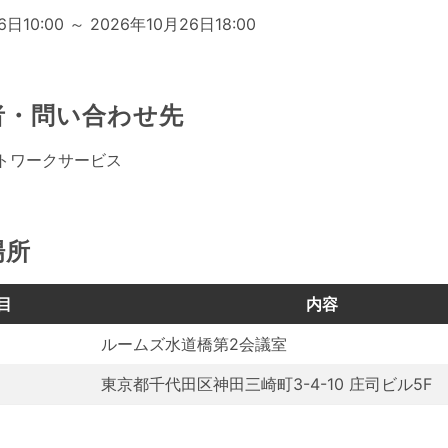
6日10:00 ～ 2026年10月26日18:00
者・問い合わせ先
トワークサービス
場所
目
内容
ルームズ水道橋第2会議室
東京都千代田区神田三崎町3-4-10 庄司ビル5F