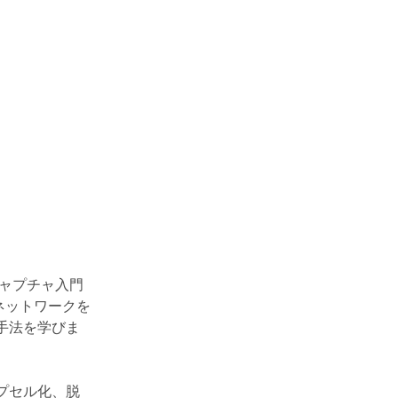
キャプチャ入門
にネットワークを
手法を学びま
プセル化、脱