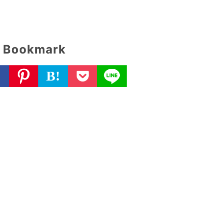
Bookmark
B!