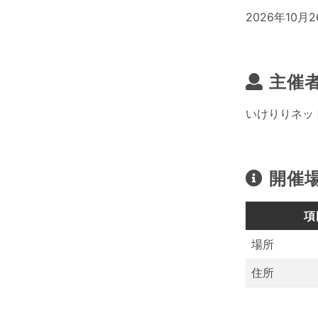
2026年10月2
主催
いけりりネッ
開催
項
場所
住所