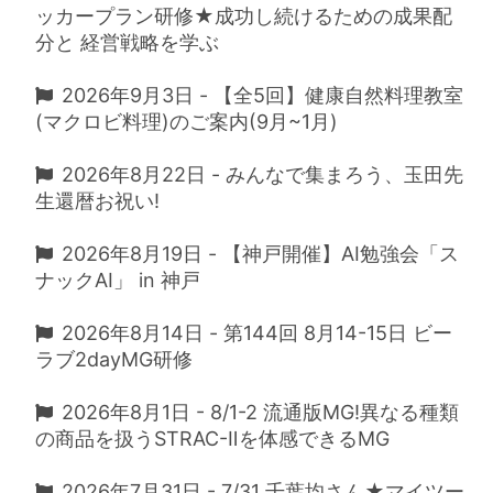
ッカープラン研修★成功し続けるための成果配
分と 経営戦略を学ぶ
2026年9月3日 - 【全5回】健康自然料理教室
(マクロビ料理)のご案内(9月~1月)
2026年8月22日 - みんなで集まろう、玉田先
生還暦お祝い!
2026年8月19日 - 【神戸開催】AI勉強会「ス
ナックAI」 in 神戸
2026年8月14日 - 第144回 8月14-15日 ビー
ラブ2dayMG研修
2026年8月1日 - 8/1-2 流通版MG!異なる種類
の商品を扱うSTRAC-Ⅱを体感できるMG
2026年7月31日 - 7/31 千葉均さん★マイツー