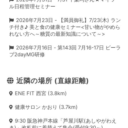
ル日程管理セミナー
2026年7月23日 - 【満員御礼】7/23(木) ラン
チ付き♪ 美と食の健康セミナー<甘い物がやめら
れない方へ～糖質の最新知識について～>
2026年7月16日 - 第143回 7月16-17日 ビーラ
ブ2dayMG研修
近隣の場所 (直線距離)
ENE FIT 西宮 (3.8km)
健康サロン かおり (3.7km)
9:30 阪急神戸本線「芦屋川駅(あしやがわえ
き)」改札前に着替えて集合(受付9:30～)