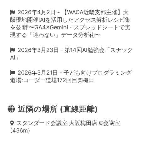
2026年4月2日 - 【WACA近畿支部主催】大
阪現地開催!AIを活用したアクセス解析レシピ集
を公開!〜GA4×Gemini・スプレッドシートで実
現する「迷わない」データ分析術〜
2026年3月23日 - 第14回AI勉強会「スナック
AI」
2026年3月21日 - 子ども向けプログラミング
道場:コーダー道場172回目@梅田
近隣の場所 (直線距離)
スタンダード会議室 大阪梅田店 C会議室
(436m)