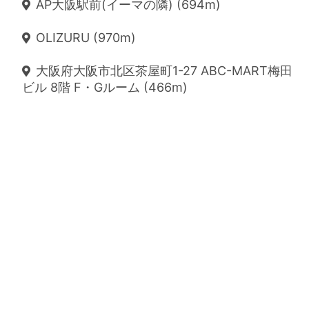
AP大阪駅前(イーマの隣) (694m)
OLIZURU (970m)
大阪府大阪市北区茶屋町1-27 ABC-MART梅田
ビル 8階 F・Gルーム (466m)