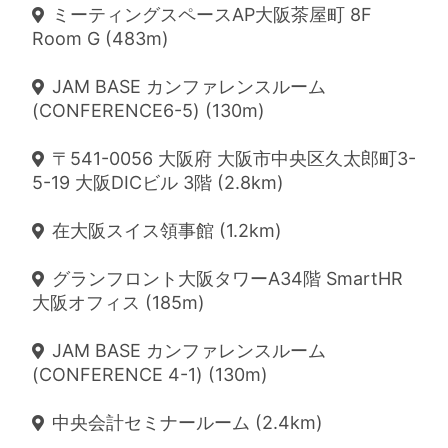
ミーティングスペースAP大阪茶屋町 8F
Room G (483m)
JAM BASE カンファレンスルーム
(CONFERENCE6-5) (130m)
〒541-0056 大阪府 大阪市中央区久太郎町3-
5-19 大阪DICビル 3階 (2.8km)
在大阪スイス領事館 (1.2km)
グランフロント大阪タワーA34階 SmartHR
大阪オフィス (185m)
JAM BASE カンファレンスルーム
(CONFERENCE 4-1) (130m)
中央会計セミナールーム (2.4km)