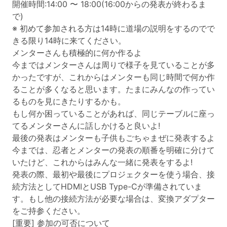
開催時間:14:00 〜 18:00(16:00からの発表が終わるま
で)
※ 初めて参加される方は14時に道場の説明をするのでで
きる限り14時に来てください。
メンターさんも積極的に何か作るよ
今まではメンターさんは周りで様子を見ていることが多
かったですが、これからはメンターも同じ時間で何か作
ることが多くなると思います。たまにみんなの作ってい
るものを見にきたりするかも。
もし何か困っていることがあれば、同じテーブルに座っ
てるメンターさんに話しかけると良いよ!
最後の発表はメンターも子供もごちゃまぜに発表するよ
今までは、忍者とメンターの発表の順番を明確に分けて
いたけど、これからはみんな一緒に発表をするよ!
発表の際、最初や最後にプロジェクターを使う場合、接
続方法としてHDMIとUSB Type-Cが準備されていま
す。もし他の接続方法が必要な場合は、変換アダプター
をご持参ください。
[重要] 参加の可否について