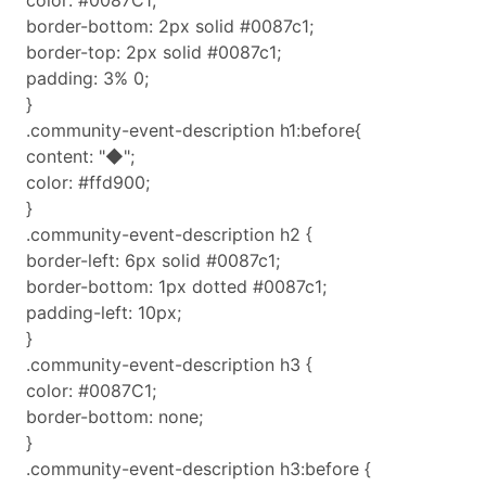
color: #0087C1;
border-bottom: 2px solid #0087c1;
border-top: 2px solid #0087c1;
padding: 3% 0;
}
.community-event-description h1:before{
content: "◆";
color: #ffd900;
}
.community-event-description h2 {
border-left: 6px solid #0087c1;
border-bottom: 1px dotted #0087c1;
padding-left: 10px;
}
.community-event-description h3 {
color: #0087C1;
border-bottom: none;
}
.community-event-description h3:before {