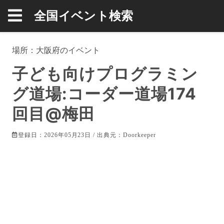
全国イベント検索
場所：
大阪府
のイベント
子ども向けプログラミン
グ道場:コーダー道場174
回目@梅田
登録日：2026年05月23日 / 出典元：
Doorkeeper