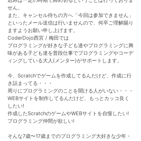
込みは一定の時期で締め切るということは行っておりま
せん。
また、キャンセル待ちの方へ「今回は参加できません」
といったメール送信は行いませんので、何卒ご理解賜り
ますようお願い申し上げます。
CoderDojo西宮 / 梅田では
プログラミングが好きな子ども達やプログラミングに興
味がある子ども達を普段仕事でプログラミングやコーデ
ィングしている大人(メンター)がサポートします。
今、Scratchでゲームを作成してるんだけど、作成に行
き詰まってる・・・
周りにプログラミングのことを聞ける人がいない・・・
WEBサイトを制作してるんだけど、もっとカッコ良く
したい!
作成したScratchのゲームやWEBサイトを自慢したい!
プログラミング仲間が欲しい!
そんな7歳〜17歳までのプログラミング大好きな少年・