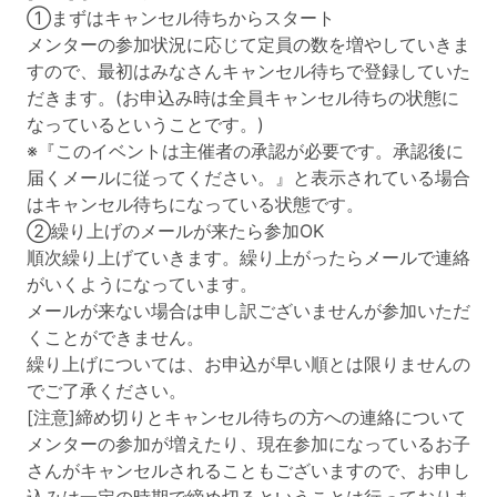
①まずはキャンセル待ちからスタート
メンターの参加状況に応じて定員の数を増やしていきま
すので、最初はみなさんキャンセル待ちで登録していた
だきます。(お申込み時は全員キャンセル待ちの状態に
なっているということです。)
※『このイベントは主催者の承認が必要です。承認後に
届くメールに従ってください。』と表示されている場合
はキャンセル待ちになっている状態です。
②繰り上げのメールが来たら参加OK
順次繰り上げていきます。繰り上がったらメールで連絡
がいくようになっています。
メールが来ない場合は申し訳ございませんが参加いただ
くことができません。
繰り上げについては、お申込が早い順とは限りませんの
でご了承ください。
[注意]締め切りとキャンセル待ちの方への連絡について
メンターの参加が増えたり、現在参加になっているお子
さんがキャンセルされることもございますので、お申し