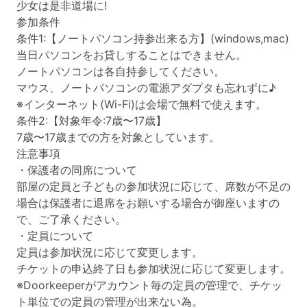
少女は是非道場に!
参加条件
条件1:【ノートパソコン持参出来る方】(windows,mac)
当日パソコンをお貸しすることはできません。
ノートパソコンは各自持参してください。
マウス、ノートパソコンの電源アダプタも忘れずに♪
※インターネット(Wi-Fi)は会場で無料で使えます。
条件2:【対象年令:7歳〜17歳】
7歳〜17歳までの方を対象としています。
注意事項
・保護者の同席について
部屋の定員と子どもの参加状況に応じて、席数が不足の
場合は保護者に退席をお願いする場合が御座いますの
で、ご了承ください。
・定員について
定員は参加状況に応じて変更します。
チケットの申込終了日も参加状況に応じて変更します。
※Doorkeeperがアカウント毎の定員の管理で、チケッ
ト単位での定員の管理が出来ない為。