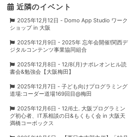
近隣のイベント
2025年12月12日 - Domo App Studio ワーク
ショップ in 大阪
2025年12月9日 - 2025年 忘年会開催!関西デ
ジタルコンテンツ事業協同組合
2025年12月8日 - 12/8(月)ナポレオンヒル読
書会&勉強会【大阪梅田】
2025年12月7日 - 子ども向けプログラミング
道場:コーダー道場169回目@梅田
2025年12月6日 - 12/6土. 大阪プログラミン
グ初心者、IT系相談の日&もくもく会 in 大阪天
満橋コーボックス