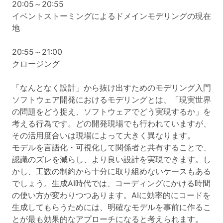
20:05～20:55
イベントストーミングによるドメインモデリングの現在
地
20:55～21:00
クロージング
「なんとなく設計」から抜け出すためのモデリング入門
ソフトウェア開発におけるモデリングとは、「現実世界
の問題をどう捉え、ソフトウェアでどう実現するか」を
考える行為です。どの開発現場でも行われていますが、
その活用度合いは現場によって大きく異なります。
モデルを言語化・可視化して関係者と共有することで、
認識のズレを減らし、より良い設計を実現できます。し
かし、工数の制約から十分に取り組めないケースもある
でしょう。生成AI時代では、コーディングにかける時間
の使い方が変わりつつあります。AIに効率的にコードを
生成してもらうためには、明確なモデルを事前に作るこ
とが最も効果的なアプローチになると考えられます。