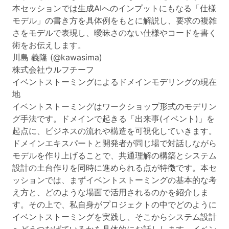
本セッションでは生成AIへのインプットにもなる「仕様
モデル」の書き方を具体例をもとに解説し、要求の複雑
さをモデルで表現し、曖昧さのない仕様やコードを書く
術をお伝えします。
川島 義隆 (@kawasima)
株式会社ウルフチーフ
イベントストーミングによるドメインモデリングの現在
地
イベントストーミングはワークショップ形式のモデリン
グ手法です。ドメインで起きる「出来事(イベント)」を
起点に、ビジネスの流れや構造を可視化していきます。
ドメインエキスパートと開発者が同じ場で対話しながら
モデルを作り上げることで、共通理解の構築とシステム
設計の土台作りを同時に進められる点が特徴です。本セ
ッションでは、まずイベントストーミングの基本的な考
え方と、どのような場面で活用されるのかを紹介しま
す。その上で、私自身がプロジェクトの中でどのように
イベントストーミングを実践し、そこからシステム設計