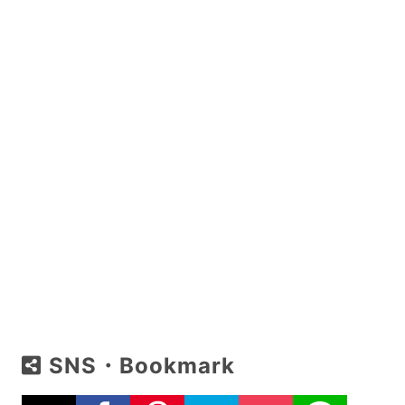
SNS・Bookmark