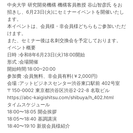
中央大学 研究開発機構 機構客員教授 谷山智彦氏 をお
招きし、6月23日(火)にセミナーイベントを開催いたし
ます。
本イベントは、会員様・非会員様どちらもご参加いただ
けます。
また、セミナー後は名刺交換会を予定しております。
イベント概要
日時 :令和8年6月23日(火)18:00開始
形式 :会場開催
開始時間:18:00~20:00
参加費 :会員無料、非会員有料(￥2,000円)
会場 :アットビジネスセンター渋谷東口駅前 402号室
〒150-0002 東京都渋谷区渋谷2-22-8 名取ビル
https://abc-kaigishitsu.com/shibuya/h_402.html
タイムスケジュール
18:00〜18:05 開会挨拶
18:05〜18:40 基調講演
18:40〜19:10 新規会員様紹介