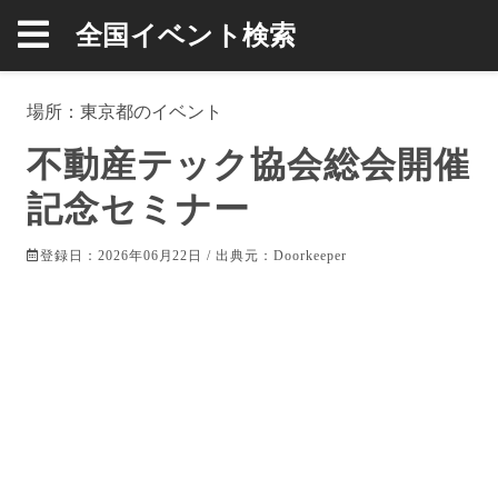
全国イベント検索
場所：
東京都
のイベント
不動産テック協会総会開催
記念セミナー
登録日：2026年06月22日 / 出典元：
Doorkeeper