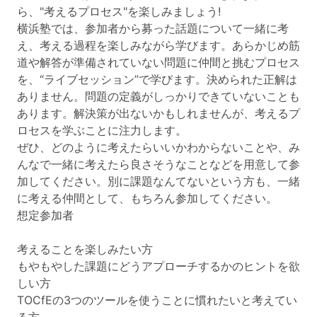
ら、"考えるプロセス"を楽しみましょう!
横浜塾では、参加者から募った話題について一緒に考
え、考える過程を楽しみながら学びます。あらかじめ筋
道や解答が準備されていない問題に仲間と挑むプロセス
を、“ライブセッション”で学びます。決められた正解は
ありません。問題の定義がしっかりできていないことも
あります。解決策が出ないかもしれませんが、考えるプ
ロセスを学ぶことに注力します。
ぜひ、どのように考えたらいいかわからないことや、み
んなで一緒に考えたら良さそうなことなどを用意して参
加してください。別に課題なんてないという方も、一緒
に考える仲間として、もちろん参加してください。
想定参加者
考えることを楽しみたい方
もやもやした課題にどうアプローチするかのヒントを欲
しい方
TOCfEの3つのツールを使うことに慣れたいと考えてい