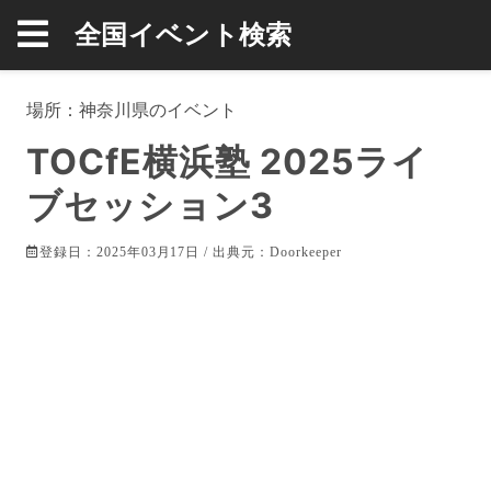
全国イベント検索
場所：
神奈川県
のイベント
TOCfE横浜塾 2025ライ
ブセッション3
登録日：2025年03月17日 / 出典元：
Doorkeeper