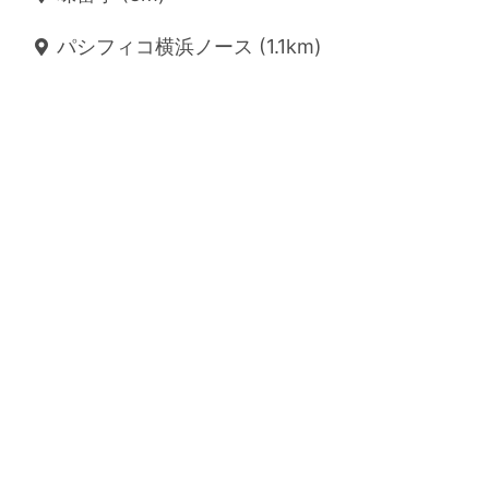
パシフィコ横浜ノース (1.1km)