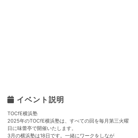
イベント説明
TOCfE横浜塾
2025年のTOCfE横浜塾は、すべての回を毎月第三火曜
日に味蕾亭で開催いたします。
3月の横浜塾は18日です。一緒にワークをしなが