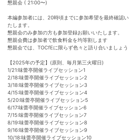
懇親会 ( 21:00〜)
本編参加者には、20時頃までに参加希望を最終確認い
たします。
懇親会のみ参加の方も参加登録お願いいたします。
懇親会費は参加者で飲食料金を均等割します
懇親会では、TOCfEに限らず色々と語り合いましょう
【2025年の予定】(原則、毎月第三火曜日)
1/21:味蕾亭開催ライブセッション1
2/18:味蕾亭開催ライブセッション2
3/18:味蕾亭開催ライブセッション3
4/15:味蕾亭開催ライブセッション4
5/20:味蕾亭開催ライブセッション5
6/17:味蕾亭開催ライブセッション6
7/15:味蕾亭開催ライブセッション7
8/19:味蕾亭開催ライブセッション8
9/16:味蕾亭開催ライブセッション9
10/18:味蕾亭開催ライブセッション10