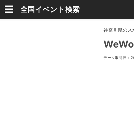
全国イベント検索
神奈川県のス
WeW
データ取得日：20