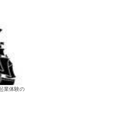
!!起業体験の