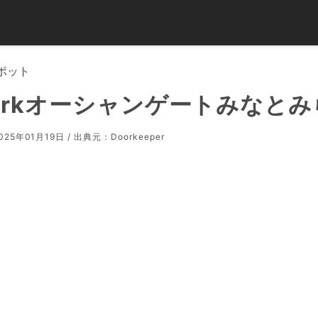
ポット
orkオーシャンゲートみなとみ
25年01月19日 / 出典元：
Doorkeeper