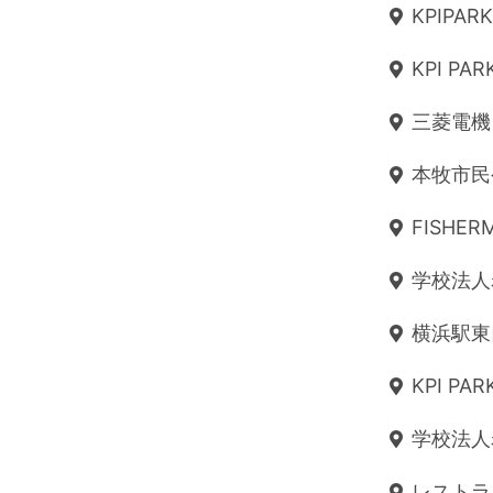
KPIPARK
KPI PAR
三菱電機 -
本牧市民公
FISHE
学校法人
横浜駅東口
KPI PARK
学校法人
レストラン