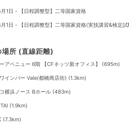
年5月1日 - 【日程調整型】二等国家資格
年5月1日 - 【日程調整型】二等国家資格(実技講習&検定試
場所 (直線距離)
ーアベニュー 6階 【CFネッツ新オフィス】 (695m)
インバー Vale(都橋商店街) (1.3km)
横浜ノース Bホール (483m)
AI (1.9km)
 (7.3km)