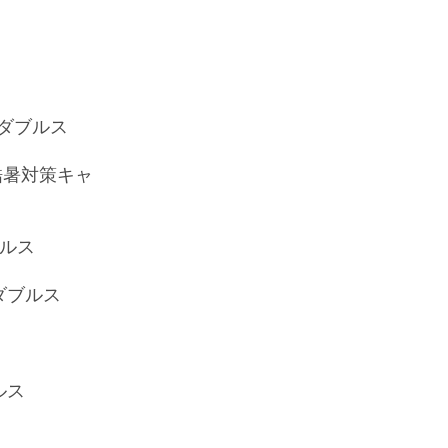
スダブルス
 酷暑対策キャ
ブルス
スダブルス
ルス