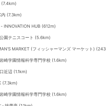
 (7.4km)
K内 (7.3km)
 INNOVATION HUB (612m)
園テニスコート (5.6km)
RMAN’S MARKET (フィッシャーマンズ マーケット) (243
岩崎学園情報科学専門学校 (1.6km)
近辺 (1.1km)
 (7.3km)
岩崎学園情報科学専門学校 (1.6km)
 味蕾亭 (1.1km)