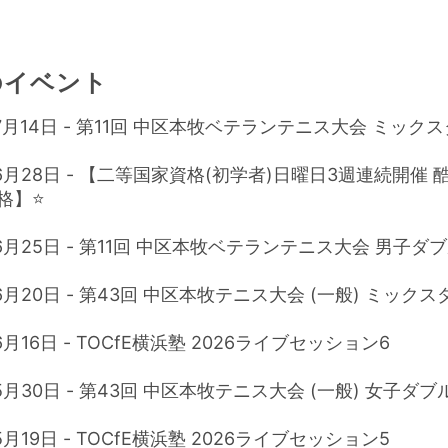
のイベント
年7月14日 - 第11回 中区本牧ベテランテニス大会 ミック
年6月28日 - 【二等国家資格(初学者)日曜日3週連続開催
】⭐️
年6月25日 - 第11回 中区本牧ベテランテニス大会 男子ダ
年6月20日 - 第43回 中区本牧テニス大会 (一般) ミック
6月16日 - TOCfE横浜塾 2026ライブセッション6
5月30日 - 第43回 中区本牧テニス大会 (一般) 女子ダブ
5月19日 - TOCfE横浜塾 2026ライブセッション5