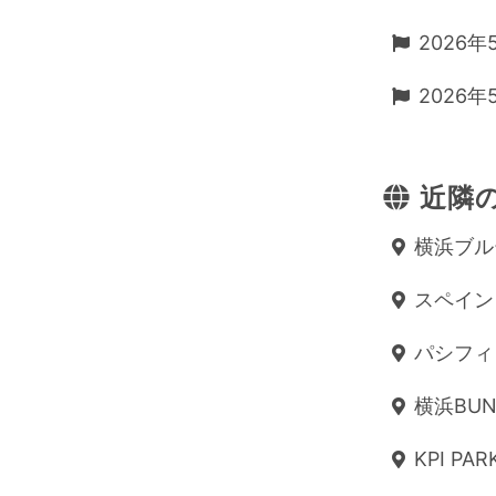
2026
2026
近隣の
横浜ブル
スペインワ
パシフィコ
横浜BUNT
KPI PARK