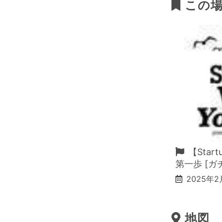
この場
【Star
第一歩 [
2025年2
地図