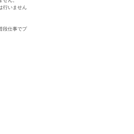
ません。
は行いません
普段仕事でプ