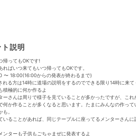
ント説明
つ帰ってもOKです!
あればいつ来てもいつ帰ってもOKです。
0 〜 18:00(16:00からの発表が終わるまで)
加される方は14時に道場の説明をするのでできる限り14時に来
も積極的に何か作るよ
ターさんは周りで様子を見ていることが多かったですが、これ
で何か作ることが多くなると思います。たまにみんなの作って
かも。
ていることがあれば、同じテーブルに座ってるメンターさんに
メンターも子供もごちゃまぜに発表するよ