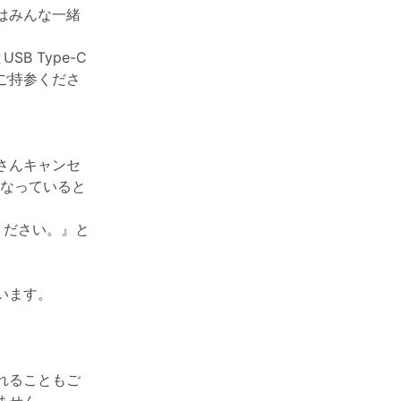
はみんな一緒
 Type-C
ご持参くださ
さんキャンセ
になっていると
ください。』と
います。
。
れることもご