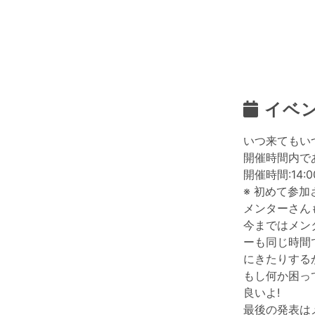
イベ
いつ来てもい
開催時間内で
開催時間:14:0
※ 初めて参
メンターさん
今まではメン
ーも同じ時間
にきたりする
もし何か困っ
良いよ!
最後の発表は