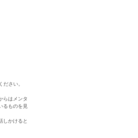
てください。
からはメンタ
いるものを見
話しかけると