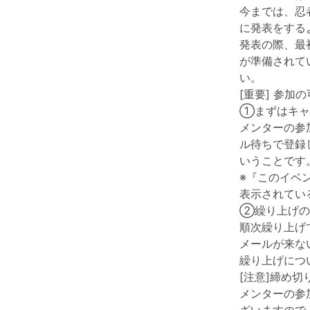
今までは、忍
に発表をするよ
発表の際、最初
が準備されて
い。
[重要] 参加
①まずはキャ
メンターの参
ル待ちで登録
いうことです
※『このイベ
表示されてい
②繰り上げの
順次繰り上げ
メールが来な
繰り上げにつ
[注意]締め
メンターの参