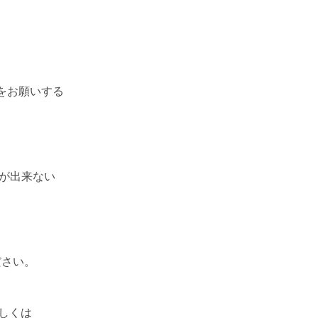
をお願いする
理が出来ない
ださい。
もしくは