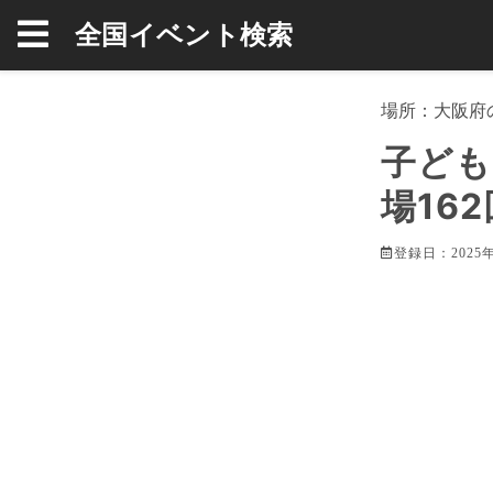
全国イベント検索
場所：
大阪府
子ども
場16
登録日：2025年