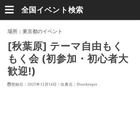
全国イベント検索
場所：
東京都
のイベント
[秋葉原] テーマ自由もく
もく会 (初参加・初心者大
歓迎!)
登録日：2025年12月14日 / 出典元：
Doorkeeper