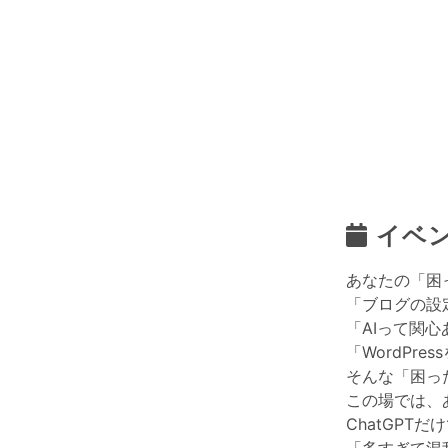
イベ
あなたの「困
「ブログの設
「AIって関
「WordPr
そんな「困っ
この場では、
ChatGPT