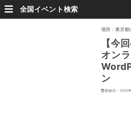
全国イベント検索
場所：
東京都
【今回
オンラ
Word
ン
登録日：2026年