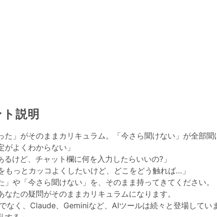
ント説明
った」がそのままカリキュラム。「今さら聞けない」が全部聞
定がよくわからない」
心あるけど、チャット欄に何を入力したらいいの?」
essをもっとカッコよくしたいけど、どこをどう触れば…」
た」や「今さら聞けない」を、そのまま持ってきてください。
あなたの疑問がそのままカリキュラムになります。
だけでなく、Claude、Geminiなど、AIツールは続々と登場してい