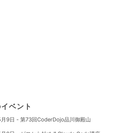
のイベント
5月9日 - 第73回CoderDojo品川御殿山