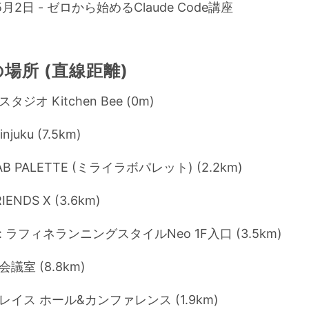
5月2日 - ゼロから始めるClaude Code講座
場所 (直線距離)
ジオ Kitchen Bee (0m)
njuku (7.5km)
LAB PALETTE (ミライラボパレット) (2.2km)
ENDS X (3.6km)
 ラフィネランニングスタイルNeo 1F入口 (3.5km)
議室 (8.8km)
イス ホール&カンファレンス (1.9km)