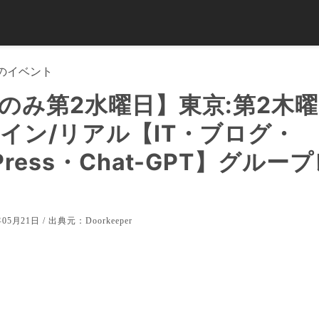
のイベント
のみ第2水曜日】東京:第2木
イン/リアル【IT・ブログ・
Press・Chat-GPT】グルー
05月21日 / 出典元：
Doorkeeper