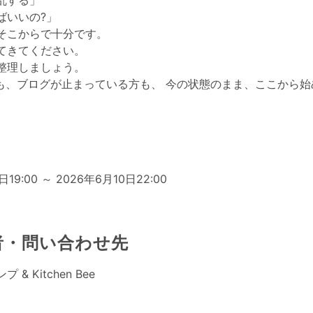
乱する」
ばいいの?」
そこからで十分です。
てきてください。
整理しましょう。
方も、ブログが止まっている方も、 今の状態のまま、ここから
日
日19:00 ～ 2026年6月10日22:00
者・問い合わせ先
& Kitchen Bee