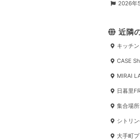
2026年
近隣の
キッチンスタ
CASE Shi
MIRAI 
日暮里FRI
集合場所:
シトリン会
大手町プレ