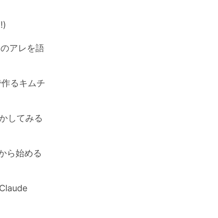
)
ジェントのアレを語
で作るキムチ
動かしてみる
ルから始める
aude