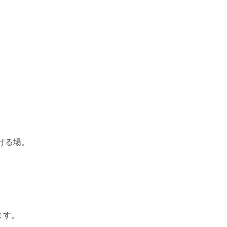
ける場。
ます。