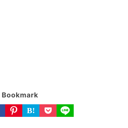
Bookmark
B!