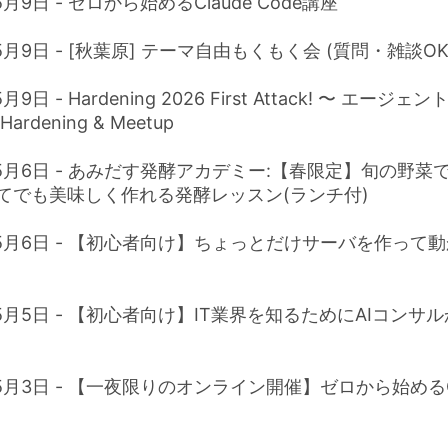
5月9日 - ゼロから始めるClaude Code講座
5月9日 - [秋葉原] テーマ自由もくもく会 (質問・雑談OK!
月9日 - Hardening 2026 First Attack! 〜 エー
Hardening & Meetup
年5月6日 - あみだす発酵アカデミー:【春限定】旬の野菜
めてでも美味しく作れる発酵レッスン(ランチ付)
年5月6日 - 【初心者向け】ちょっとだけサーバを作って
年5月5日 - 【初心者向け】IT業界を知るためにAIコンサ
年5月3日 - 【一夜限りのオンライン開催】ゼロから始めるCl