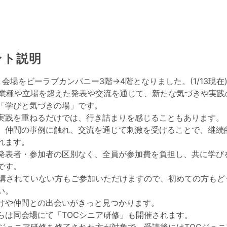
ント説明
会場をビーラブカンパニー3階→4階となりました。(1/13現在
、業種や立場を超えた発表や交流を通じて、新たな気づきや実践
「学びと気づきの場」です。
実践を重ねるだけでは、行き詰まりを感じることもあります。
、仲間の事例に触れ、交流を通じて刺激を受けることで、継続
れます。
発表者・参加者の区別なく、全員が参加費を負担し、共に学び
です。
受講されていない方もご参加いただけますので、初めての方もど
い。
けや仲間との出会いがきっと見つかります。
らは同会場にて「TOCシニア研修」も開催されます。