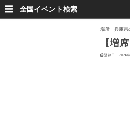
全国イベント検索
場所：
兵庫県
【増席
登録日：2026年