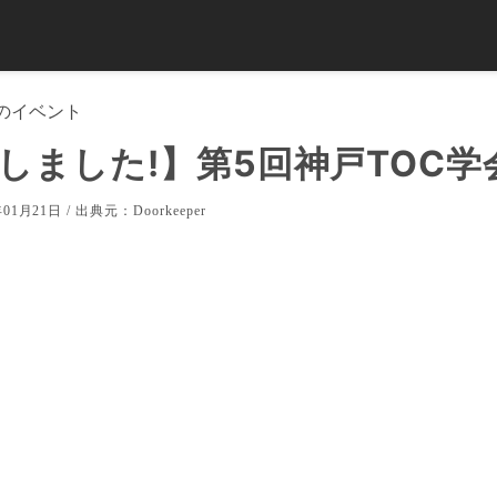
のイベント
しました!】第5回神戸TOC学
01月21日 / 出典元：
Doorkeeper