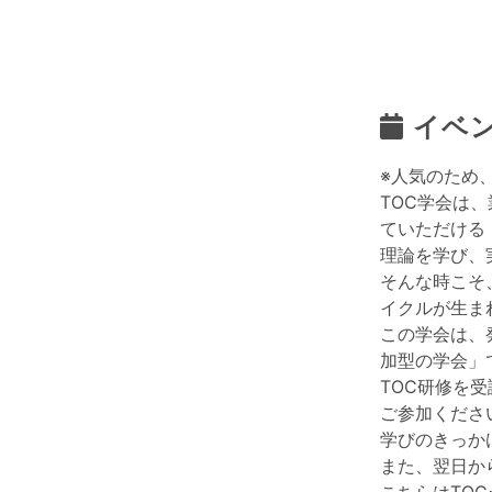
イベ
※人気のため、
TOC学会は
ていただける
理論を学び、
そんな時こそ
イクルが生ま
この学会は、
加型の学会」
TOC研修を
ご参加くださ
学びのきっか
また、翌日か