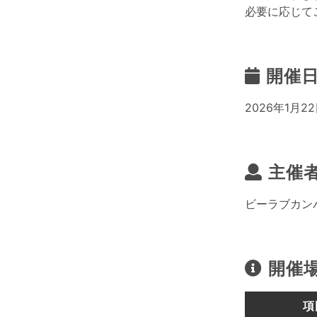
必要に応じて
開催
2026年1月22
主催
ビーラブカン
開催
項