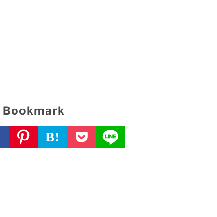
Bookmark
B!