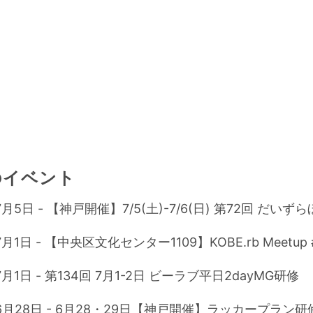
のイベント
7月5日 - 【神戸開催】7/5(土)-7/6(日) 第72回 だいず
7月1日 - 【中央区文化センター1109】KOBE.rb Meetup 
7月1日 - 第134回 7月1-2日 ビーラブ平日2dayMG研修
年6月28日 - 6月28・29日【神戸開催】ラッカープラン