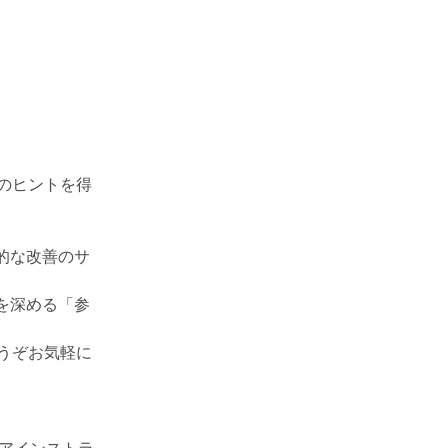
)
のヒントを得
的な改善のサ
を深める「参
うぞお気軽に