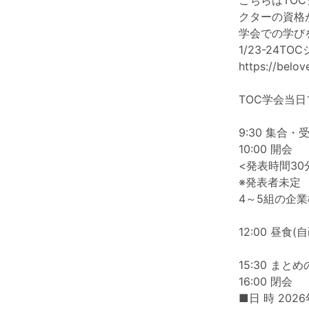
こちらはTO
クターの資格
学会での学び
1/23-24TO
https://belo
TOC学会当
9:30 集合・
10:00 開会
<発表時間30
※発表者未定
4～5組の企
12:00 昼食(
15:30 まと
16:00 閉会
■日 時 2026