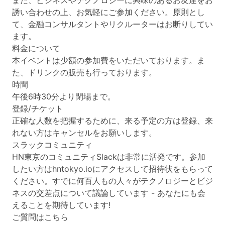
また、ビジネスやテクノロジーに興味のあるお友達をお
誘い合わせの上、お気軽にご参加ください。原則とし
て、金融コンサルタントやリクルーターはお断りしてい
ます。
料金について
本イベントは少額の参加費をいただいております。ま
た、ドリンクの販売も行っております。
時間
午後6時30分より閉場まで。
登録/チケット
正確な人数を把握するために、来る予定の方は登録、来
れない方はキャンセルをお願いします。
スラックコミュニティ
HN東京のコミュニティSlackは非常に活発です。参加
したい方はhntokyo.ioにアクセスして招待状をもらって
ください。すでに何百人もの人々がテクノロジーとビジ
ネスの交差点について議論しています - あなたにも会
えることを期待しています!
ご質問はこちら