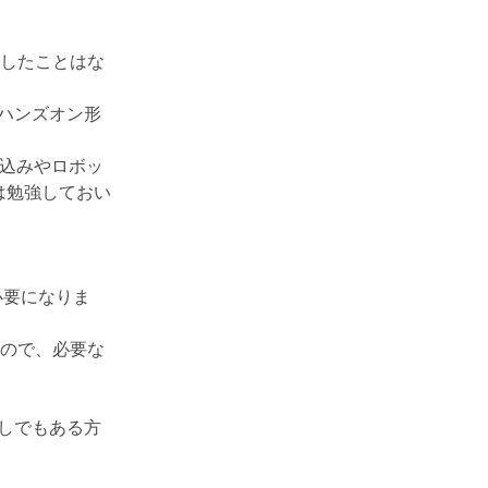
用したことはな
ハンズオン形
み込みやロボッ
は勉強しておい
必要になりま
すので、必要な
しでもある方