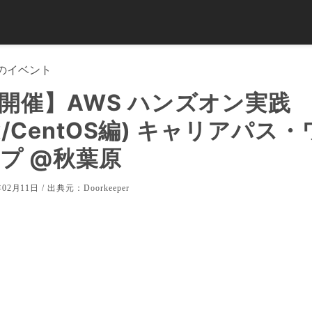
のイベント
開催】AWS ハンズオン実践
ux/CentOS編) キャリアパス
プ @秋葉原
02月11日 / 出典元：
Doorkeeper