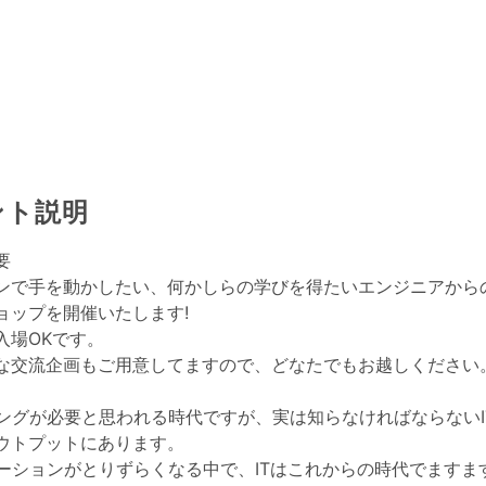
ント説明
要
ンで手を動かしたい、何かしらの学びを得たいエンジニアから
ョップを開催いたします!
入場OKです。
な交流企画もご用意してますので、どなたでもお越しください
ングが必要と思われる時代ですが、実は知らなければならないI
ウトプットにあります。
ーションがとりずらくなる中で、ITはこれからの時代でますま