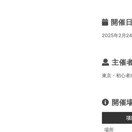
開催
2025年2月24
主催
東京・初心者向
開催
項
場所