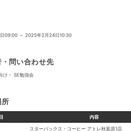
日
日09:00 ～ 2025年2月24日10:30
者・問い合わせ先
け・ SE勉強会
場所
目
内容
スターバックス・コーヒー アトレ秋葉原1店