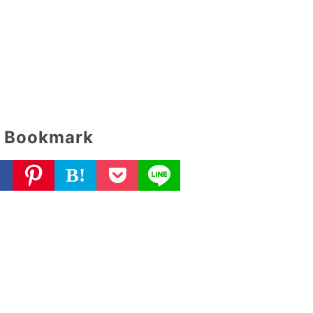
Bookmark
B!