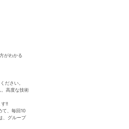
方がわかる
用ください。
ん。高度な技術
!!
て、毎回10
は、グループ