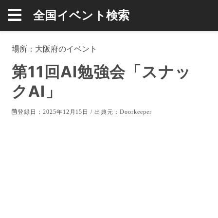
全国イベント検索
場所：
大阪府
のイベント
第11回AI勉強会「スナッ
クAI」
登録日：2025年12月15日 / 出典元：
Doorkeeper