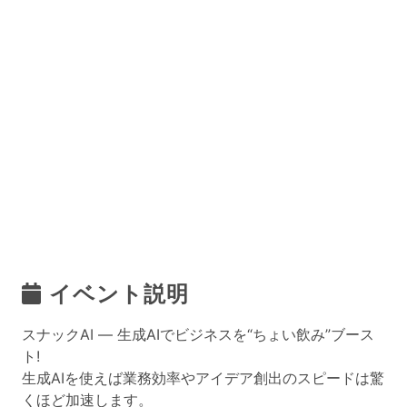
イベント説明
スナックAI ― 生成AIでビジネスを“ちょい飲み”ブース
ト!
生成AIを使えば業務効率やアイデア創出のスピードは驚
くほど加速します。