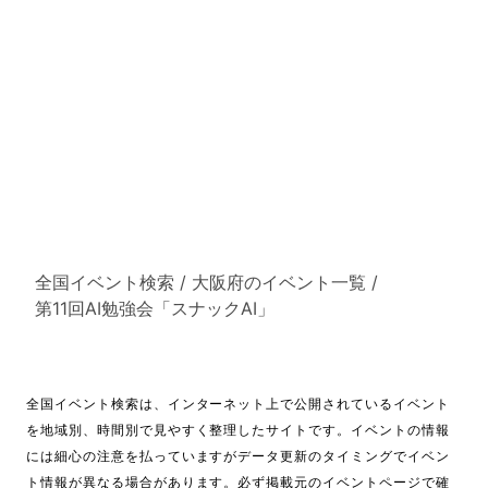
全国イベント検索
/
大阪府のイベント一覧
/
第11回AI勉強会「スナックAI」
全国イベント検索は、インターネット上で公開されているイベント
を地域別、時間別で見やすく整理したサイトです。イベントの情報
には細心の注意を払っていますがデータ更新のタイミングでイベン
ト情報が異なる場合があります。必ず掲載元のイベントページで確