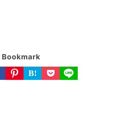
Bookmark
B!