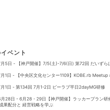
のイベント
7月5日 - 【神戸開催】7/5(土)-7/6(日) 第72回 だいず
7月1日 - 【中央区文化センター1109】KOBE.rb Meetup 
7月1日 - 第134回 7月1-2日 ビーラブ平日2dayMG研修
年6月28日 - 6月28・29日【神戸開催】ラッカープラン
成果配分と 経営戦略を学ぶ