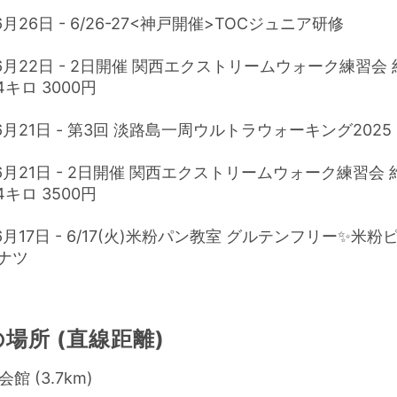
6月26日 - 6/26-27<神戸開催>TOCジュニア研修
年6月22日 - 2日開催 関西エクストリームウォーク練習会 
4キロ 3000円
年6月21日 - 第3回 淡路島一周ウルトラウォーキング2025
年6月21日 - 2日開催 関西エクストリームウォーク練習会 約
4キロ 3500円
年6月17日 - 6/17(火)米粉パン教室 グルテンフリー✨米
ナツ
場所 (直線距離)
館 (3.7km)