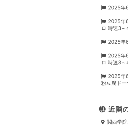
2025年
2025
ロ 時速3～
2025
2025
ロ 時速3～
2025
粉豆腐ドー
近隣の
関西学院会