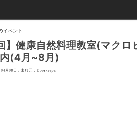
のイベント
回】健康自然料理教室(マクロ
内(4月~8月)
04月08日 / 出典元：
Doorkeeper