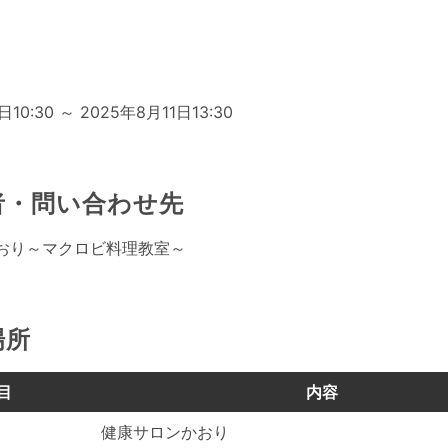
日
10:30 ～ 2025年8月11日13:30
者・問い合わせ先
おり～マクロビ料理教室～
場所
目
内容
健康サロンかおり