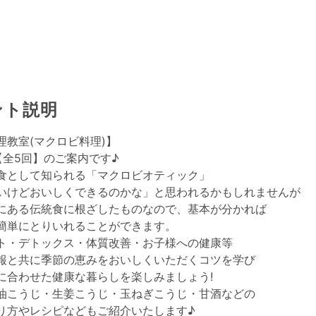
ント説明
理教室(マクロビ料理)】
【全5回】のご案内です♪
食として知られる「マクロビオティック」
いけどおいしくできるのかな」と思われるかもしれませんが
にある伝統食に根ざしたものなので、基本が分かれば
簡単にとりいれることができます。
ト・デトックス・体質改善・お子様への健康等
報と共に季節の恵みをおいしくいただくコツを学び
に合わせた健康な暮らしを楽しみましょう!
油こうじ・生姜こうじ・玉ねぎこうじ・甘酒などの
り方やレシピなどもご紹介いたします♪