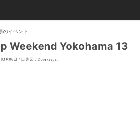
県
のイベント
up Weekend Yokohama 13
03月06日 / 出典元：
Doorkeeper