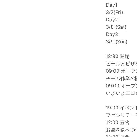
Day1
3/7(Fri)
Day2
3/8 (Sat)
Day3
3/9 (Sun)
18:30 開場
ビールとピザ
09:00 オープ
チーム作業の
09:00 オープ
いよいよ三日
19:00 イベ
ファシリテー
12:00 昼食
お昼を食べつ