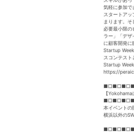
スキルがあっ
気軽に参加で
スタートアッ
まります。そ
必要最小限の
ラー」「デザ
に顧客開発に
Startup
スコンテスト
Startup W
https://pera
■□■□■□
【Yokoha
■□■□■□
本イベントの
横浜以外のS
■□■□■□