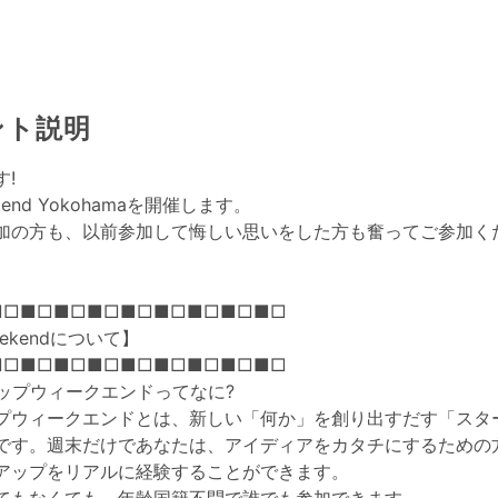
ント説明
!
eekend Yokohamaを開催します。
加の方も、以前参加して悔しい思いをした方も奮ってご参加くだ
■□■□■□■□■□■□■□■□■□
Weekendについて】
■□■□■□■□■□■□■□■□■□
ップウィークエンドってなに?
プウィークエンドとは、新しい「何か」を創り出すだす「スタ
です。週末だけであなたは、アイディアをカタチにするための
アップをリアルに経験することができます。