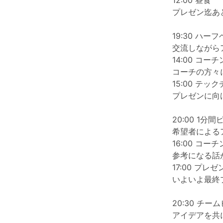
12:00 昼食
プレゼン迄あと
19:30 ハー
交流しながら
14:00 コー
コーチの方々
15:00 テッ
プレゼンに向
20:00 1分間
希望者による
16:00 コー
参考になる話
17:00 プレ
いよいよ最終
20:30 チー
アイデアを共