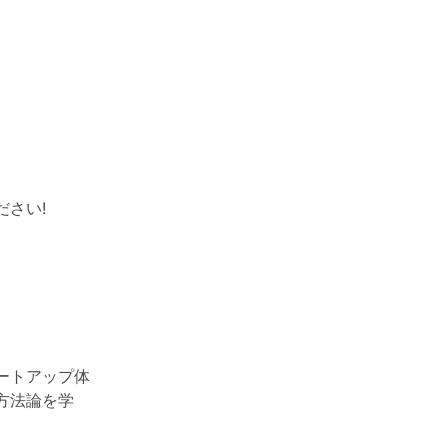
さい!
ートアップ体
方法論を学