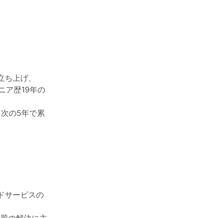
立ち上げ、
ジニア歴19年の
。次の5年で累
ドサービスの