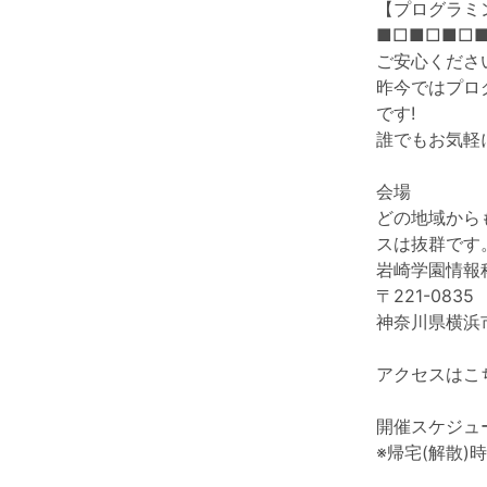
【プログラミ
■□■□■□
ご安心くださ
昨今ではプロ
です!
誰でもお気軽
会場
どの地域から
スは抜群です
岩崎学園情報
〒221-0835
神奈川県横浜市
アクセスはこ
開催スケジュ
※帰宅(解散