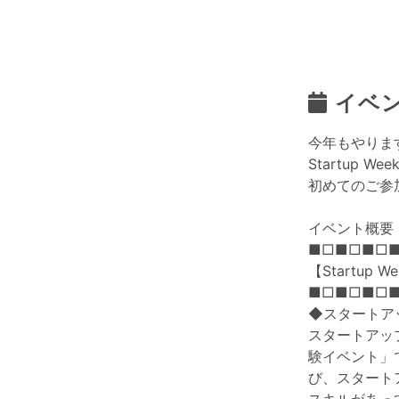
イベ
今年もやります
Startup W
初めてのご参
イベント概要
■□■□■□
【Startup 
■□■□■□
◆スタートア
スタートアッ
験イベント」
び、スタート