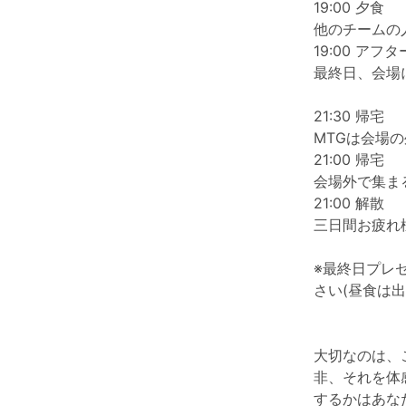
19:00 夕食
他のチームの
19:00 アフ
最終日、会場
21:30 帰宅
MTGは会場
21:00 帰宅
会場外で集ま
21:00 解散
三日間お疲れ
※最終日プレゼ
さい(昼食は出
大切なのは、
非、それを体
するかはあな