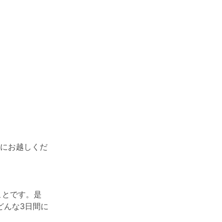
場にお越しくだ
ことです。是
どんな3日間に