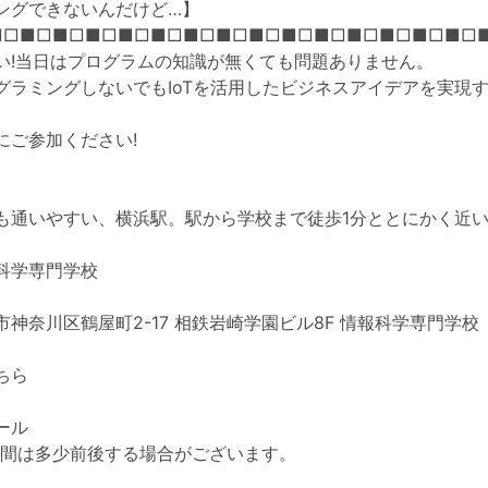
ングできないんだけど…】
■□■□■□■□■□■□■□■□■□■□■□■□■□■□■□
い!当日はプログラムの知識が無くても問題ありません。
グラミングしないでもIoTを活用したビジネスアイデアを実現
にご参加ください!
も通いやすい、横浜駅。駅から学校まで徒歩1分ととにかく近
。
科学専門学校
神奈川区鶴屋町2-17 相鉄岩崎学園ビル8F 情報科学専門学校
ちら
ール
)時間は多少前後する場合がございます。