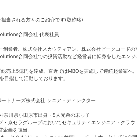
を担当される方々のご紹介です(敬称略)
 Solutions合同会社 代表社員
ー創業者、株式会社スカウティアン、株式会社ピークコードの
ch Solutions合同会社での投資活動など経営者に転身をしたエン
。
プ総売上5億円を達成、直近ではMBOを実施して連続起業家へ
業を目指して活動しております。
Tパートナーズ株式会社 シニア・ディレクター
まれ神奈川県小田原市出身・5人兄弟の末っ子
プ・京セラグループにおいてセキュリティエンジニア・クラウ
営企画を担当。