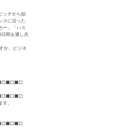
ピッチから始
ンスに沿った
カー」「ハス
3日間を通し共
ごすか、ビジネ
■□■□■□
■□■□■□
ます。
■□■□■□