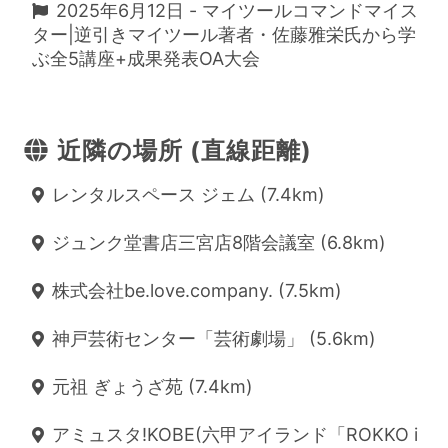
2025年6月12日 - マイツールコマンドマイス
ター|逆引きマイツール著者・佐藤雅栄氏から学
ぶ全5講座+成果発表OA大会
近隣の場所 (直線距離)
レンタルスペース ジェム (7.4km)
ジュンク堂書店三宮店8階会議室 (6.8km)
株式会社be.love.company. (7.5km)
神戸芸術センター「芸術劇場」 (5.6km)
元祖 ぎょうざ苑 (7.4km)
アミュスタ!KOBE(六甲アイランド「ROKKO i