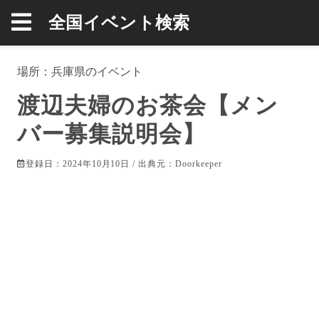
全国イベント検索
場所：
兵庫県
のイベント
渡辺夫婦のお茶会【メン
バー募集説明会】
登録日：2024年10月10日 / 出典元：
Doorkeeper