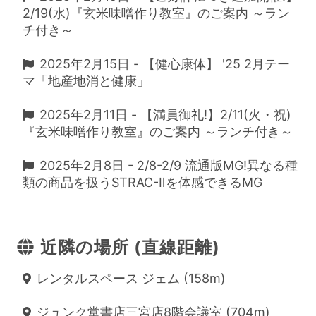
2/19(水)『玄米味噌作り教室』のご案内 ～ラン
チ付き～
2025年2月15日 - 【健心康体】 '25 2月テー
マ「地産地消と健康」
2025年2月11日 - 【満員御礼!】2/11(火・祝)
『玄米味噌作り教室』のご案内 ～ランチ付き～
2025年2月8日 - 2/8-2/9 流通版MG!異なる種
類の商品を扱うSTRAC-Ⅱを体感できるMG
近隣の場所 (直線距離)
レンタルスペース ジェム (158m)
ジュンク堂書店三宮店8階会議室 (704m)