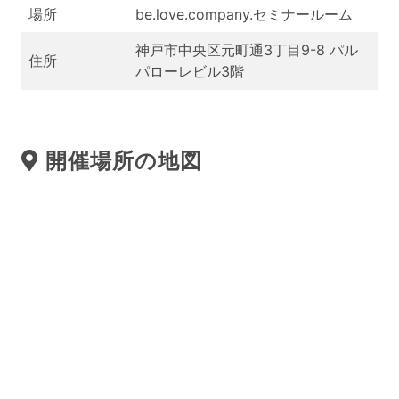
場所
be.love.company.セミナールーム
神戸市中央区元町通3丁目9-8 パル
住所
パローレビル3階
開催場所の地図