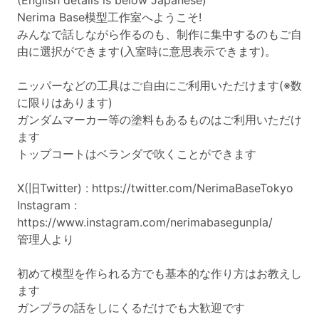
(English details is below Japanese)
Nerima Base模型工作室へようこそ!
みんなで話しながら作るのも、制作に集中するのもご自
由に選択ができます(入室時に意思表示できます)。
ニッパーなどの工具はご自由にご利用いただけます(※数
に限りはあります)
ガンダムマーカー等の塗料もあるものはご利用いただけ
ます
トップコートはベランダで吹くことができます
X(旧Twitter) :
https://twitter.com/NerimaBaseTokyo
Instagram :
https://www.instagram.com/nerimabasegunpla/
管理人より
初めて模型を作られる方でも基本的な作り方はお教えし
ます
ガンプラの話をしにくるだけでも大歓迎です